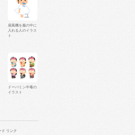
扇風機を服の中に
入れる人のイラス
ト
ドーパミン中毒の
イラスト
ド リンク