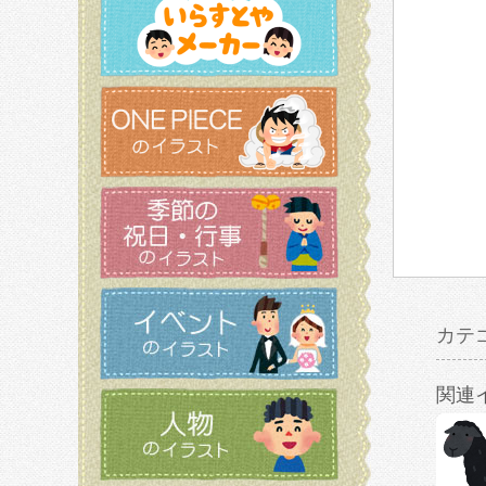
カテ
関連