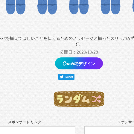
ッパを揃えてほしいことを伝えるためのメッセージと揃ったスリッパが
す。
公開日：2020/10/28
でデザイン
スポンサード リンク
スポンサー