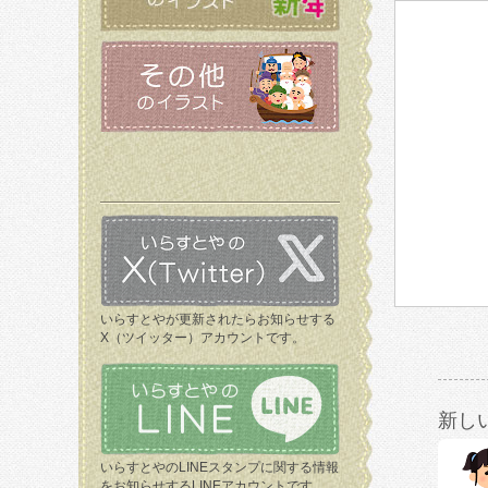
いらすとやが更新されたらお知らせする
X（ツイッター）アカウントです。
新し
いらすとやのLINEスタンプに関する情報
をお知らせするLINEアカウントです。