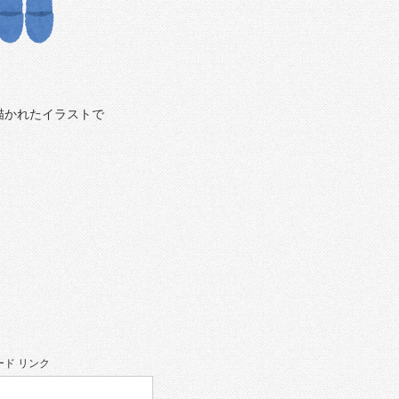
描かれたイラストで
ド リンク