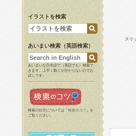
イラストを検索
スリ
あいまい検索（英語検索）
あいまいな日本語で（英語でも）検索で
きます。上手く動くか分からないのでお
試しです。
検索の仕方については「
検索のコツ
」を
ご覧ください。