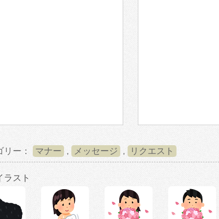
ゴリー：
マナー
,
メッセージ
,
リクエスト
イラスト