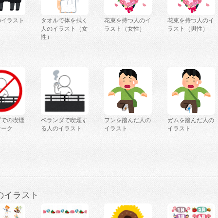
のイラスト
タオルで体を拭く
花束を持つ人のイ
花束を持つ人のイ
人のイラスト（女
ラスト（女性）
ラスト（男性）
性）
ダでの喫煙
ベランダで喫煙す
フンを踏んだ人の
ガムを踏んだ人の
マーク
る人のイラスト
イラスト
イラスト
のイラスト