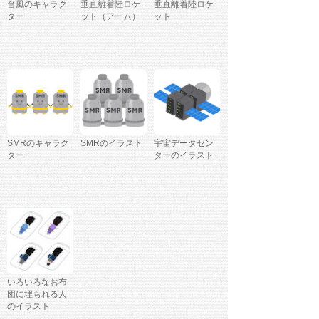
台風のキャラク
垂直離着陸ロケ
垂直離着陸ロケ
ター
ット（アーム）
ット
SMRのキャラク
SMRのイラスト
宇宙データセン
ター
ターのイラスト
いろいろなお布
団に埋もれる人
のイラスト