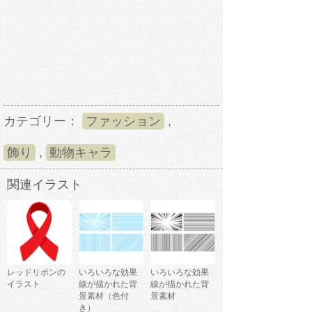
カテゴリー：
ファッション
,
飾り
,
動物キャラ
関連イラスト
レッドリボンの
いろいろな効果
いろいろな効果
イラスト
線が描かれた背
線が描かれた背
景素材（色付
景素材
き）