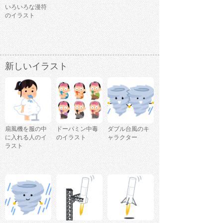
いろいろな漫符
のイラスト
新しいイラスト
扇風機を服の中
ドーパミン中毒
ダブル台風のキ
に入れる人のイ
のイラスト
ャラクター
ラスト