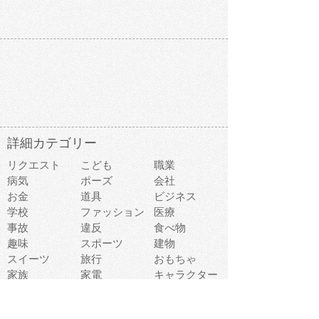
詳細カテゴリー
リクエスト
こども
職業
病気
ポーズ
会社
お金
道具
ビジネス
学校
ファッション
医療
事故
違反
食べ物
趣味
スポーツ
建物
スイーツ
旅行
おもちゃ
家族
家電
キャラクター
文字
料理
動物キャラ
医療機器
機械
マーク