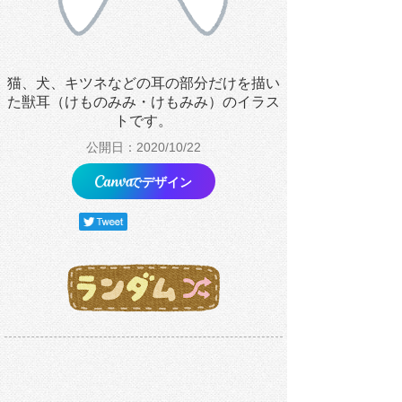
猫、犬、キツネなどの耳の部分だけを描い
た獣耳（けものみみ・けもみみ）のイラス
トです。
公開日：2020/10/22
でデザイン