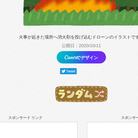
火事が起きた場所へ消火剤を投げ込むドローンのイラストで
公開日：2020/10/11
でデザイン
スポンサード リンク
スポンサー