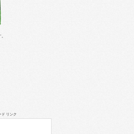
す。
ド リンク