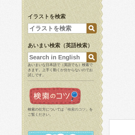
イラストを検索
あいまい検索（英語検索）
あいまいな日本語で（英語でも）検索で
きます。上手く動くか分からないのでお
試しです。
検索の仕方については「
検索のコツ
」を
ご覧ください。