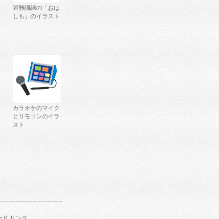
避難訓練の「おは
しも」のイラスト
カラオケのマイク
とリモコンのイラ
スト
ド リンク