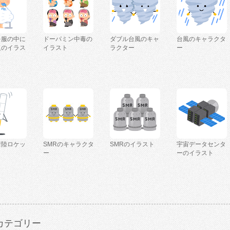
を服の中に
ドーパミン中毒の
ダブル台風のキャ
台風のキャラクタ
人のイラス
イラスト
ラクター
ー
着陸ロケッ
SMRのキャラクタ
SMRのイラスト
宇宙データセンタ
ー
ーのイラスト
カテゴリー