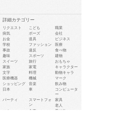
詳細カテゴリー
リクエスト
こども
職業
病気
ポーズ
会社
お金
道具
ビジネス
学校
ファッション
医療
事故
違反
食べ物
趣味
スポーツ
建物
スイーツ
旅行
おもちゃ
家族
家電
キャラクター
文字
料理
動物キャラ
医療機器
機械
マーク
ショッピング
音楽
飲み物
日本
車
コンピュータ
ー
パーティ
スマートフォ
家具
ン
老人
マナー
食事
乗り物