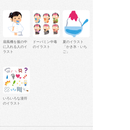
扇風機を服の中
ドーパミン中毒
夏のイラスト
に入れる人のイ
のイラスト
「かき氷・いち
ラスト
ご」
いろいろな漫符
のイラスト