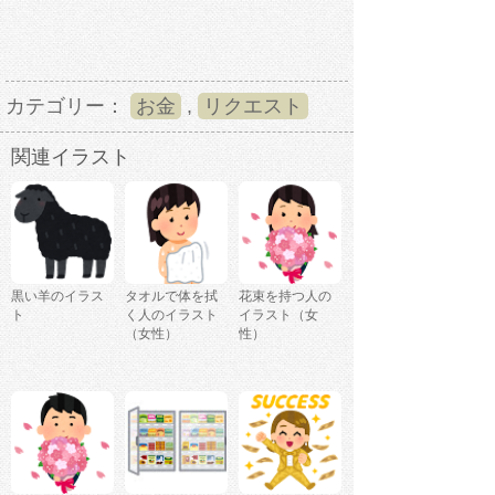
カテゴリー：
お金
,
リクエスト
関連イラスト
黒い羊のイラス
タオルで体を拭
花束を持つ人の
ト
く人のイラスト
イラスト（女
（女性）
性）