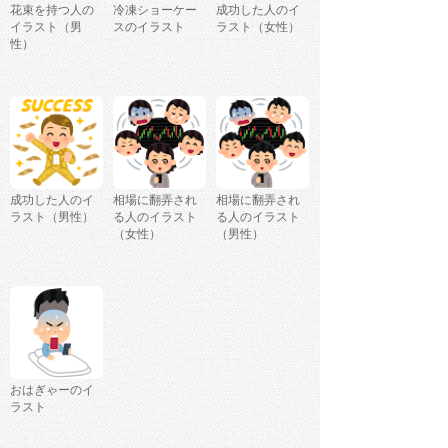
花束を持つ人の
冷凍ショーケー
成功した人のイ
イラスト（男
スのイラスト
ラスト（女性）
性）
成功した人のイ
相場に翻弄され
相場に翻弄され
ラスト（男性）
る人のイラスト
る人のイラスト
（女性）
（男性）
おはぎゃーのイ
ラスト