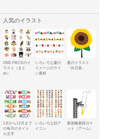
人気のイラスト
ONE PIECEのイ
いろいろな夏の
夏のイラスト
ラスト（まと
イメージのライ
「向日葵」
め）
ン素材
1月から12月まで
いろいろな顔ア
垂直離着陸ロケ
の毎月のタイト
イコン
ット（アーム）
ル文字