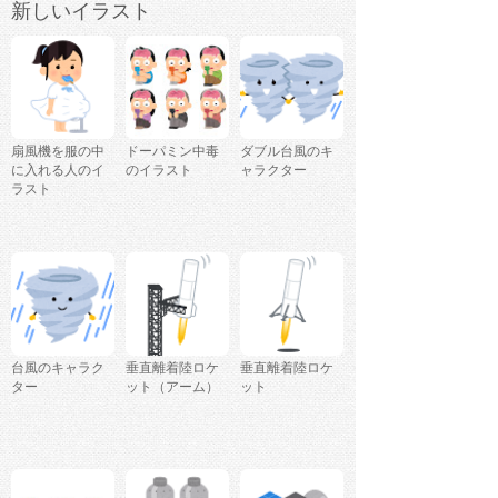
新しいイラスト
扇風機を服の中
ドーパミン中毒
ダブル台風のキ
に入れる人のイ
のイラスト
ャラクター
ラスト
台風のキャラク
垂直離着陸ロケ
垂直離着陸ロケ
ター
ット（アーム）
ット