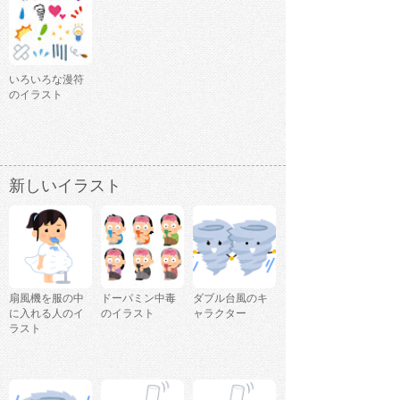
いろいろな漫符
のイラスト
新しいイラスト
扇風機を服の中
ドーパミン中毒
ダブル台風のキ
に入れる人のイ
のイラスト
ャラクター
ラスト