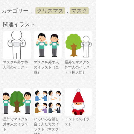
カテゴリー：
クリスマス
,
マスク
関連イラスト
マスクを外す棒
マスクを外す人
屋外でマスクを
人間のイラスト
のイラスト（全
外す人のイラス
身）
ト（棒人間）
屋外でマスクを
いろいろな話し
トントゥのイラ
外す人のイラス
合う人たちのイ
スト
ト
ラスト（マスク