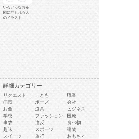
いろいろなお布
団に埋もれる人
のイラスト
詳細カテゴリー
リクエスト
こども
職業
病気
ポーズ
会社
お金
道具
ビジネス
学校
ファッション
医療
事故
違反
食べ物
趣味
スポーツ
建物
スイーツ
旅行
おもちゃ