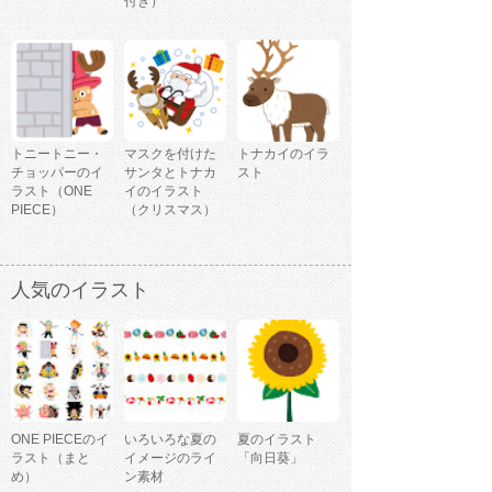
付き）
トニートニー・
マスクを付けた
トナカイのイラ
チョッパーのイ
サンタとトナカ
スト
ラスト（ONE
イのイラスト
PIECE）
（クリスマス）
人気のイラスト
ONE PIECEのイ
いろいろな夏の
夏のイラスト
ラスト（まと
イメージのライ
「向日葵」
め）
ン素材