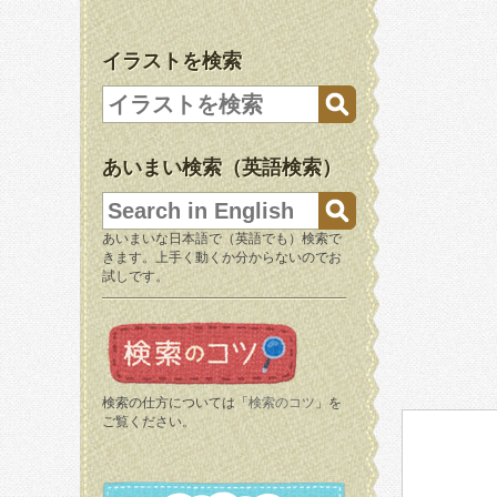
イラストを検索
あいまい検索（英語検索）
あいまいな日本語で（英語でも）検索で
きます。上手く動くか分からないのでお
試しです。
検索の仕方については「
検索のコツ
」を
ご覧ください。