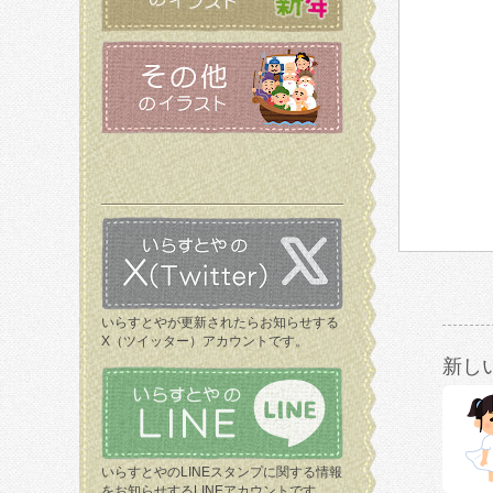
いらすとやが更新されたらお知らせする
X（ツイッター）アカウントです。
新し
いらすとやのLINEスタンプに関する情報
をお知らせするLINEアカウントです。