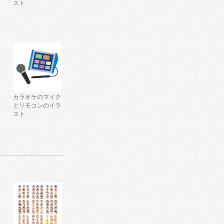
スト
カラオケのマイク
とリモコンのイラ
スト