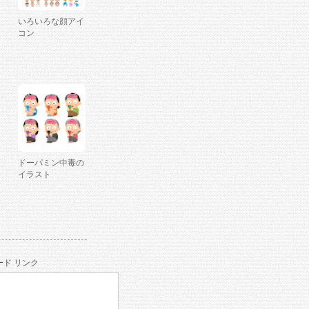
いろいろな顔アイ
コン
ドーパミン中毒の
イラスト
ド リンク