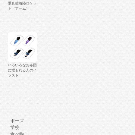
垂直離着陸ロケッ
ト（アーム）
いろいろなお布団
に埋もれる人のイ
ラスト
ポーズ
学校
食べ物