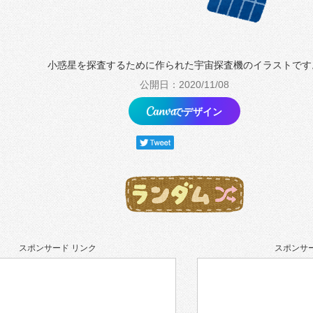
小惑星を探査するために作られた宇宙探査機のイラストです
公開日：2020/11/08
でデザイン
スポンサード リンク
スポンサー