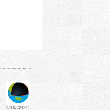
地球空洞説のイラ