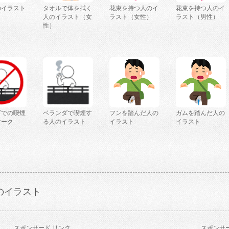
のイラスト
タオルで体を拭く
花束を持つ人のイ
花束を持つ人のイ
人のイラスト（女
ラスト（女性）
ラスト（男性）
性）
ダでの喫煙
ベランダで喫煙す
フンを踏んだ人の
ガムを踏んだ人の
マーク
る人のイラスト
イラスト
イラスト
のイラスト
スポンサード リンク
スポンサー