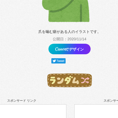
爪を噛む癖がある人のイラストです。
公開日：2020/11/14
でデザイン
スポンサード リンク
スポンサー