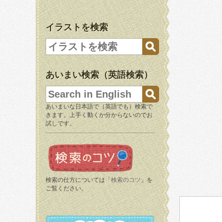
イラストを検索
あいまい検索（英語検索）
あいまいな日本語で（英語でも）検索で
きます。上手く動くか分からないのでお
試しです。
検索の仕方については「
検索のコツ
」を
ご覧ください。