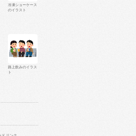
冷凍ショーケース
のイラスト
路上飲みのイラス
ト
ド リンク