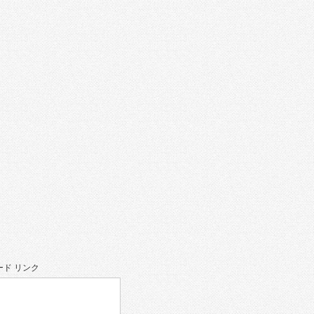
ド リンク