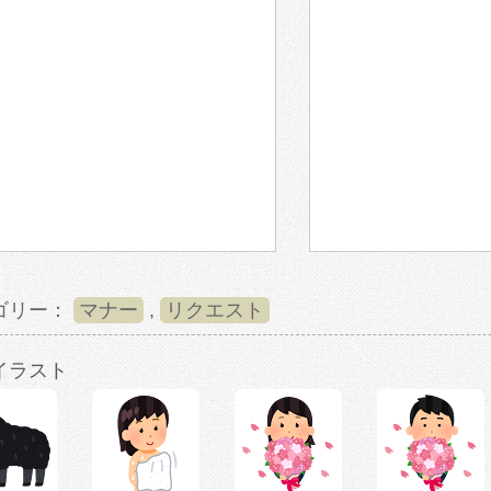
ゴリー：
マナー
,
リクエスト
イラスト