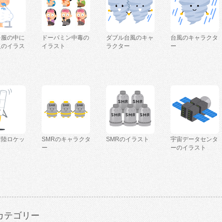
を服の中に
ドーパミン中毒の
ダブル台風のキャ
台風のキャラクタ
人のイラス
イラスト
ラクター
ー
着陸ロケッ
SMRのキャラクタ
SMRのイラスト
宇宙データセンタ
ー
ーのイラスト
カテゴリー