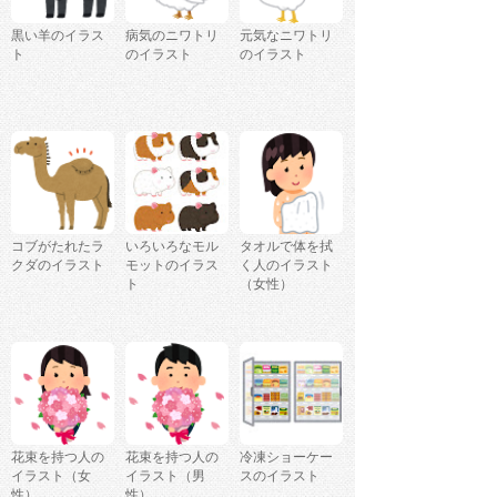
黒い羊のイラス
病気のニワトリ
元気なニワトリ
ト
のイラスト
のイラスト
コブがたれたラ
いろいろなモル
タオルで体を拭
クダのイラスト
モットのイラス
く人のイラスト
ト
（女性）
花束を持つ人の
花束を持つ人の
冷凍ショーケー
イラスト（女
イラスト（男
スのイラスト
性）
性）