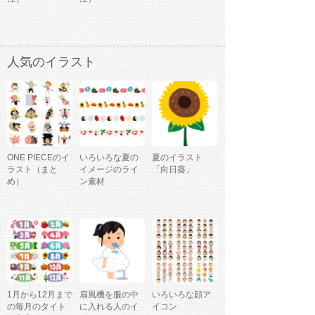
人気のイラスト
ONE PIECEのイ
いろいろな夏の
夏のイラスト
ラスト（まと
イメージのライ
「向日葵」
め）
ン素材
1月から12月まで
扇風機を服の中
いろいろな顔ア
の毎月のタイト
に入れる人のイ
イコン