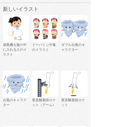
新しいイラスト
扇風機を服の中
ドーパミン中毒
ダブル台風のキ
に入れる人のイ
のイラスト
ャラクター
ラスト
台風のキャラク
垂直離着陸ロケ
垂直離着陸ロケ
ター
ット（アーム）
ット