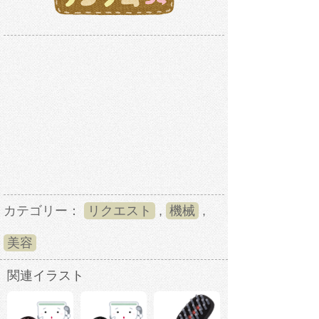
カテゴリー：
リクエスト
,
機械
,
美容
関連イラスト