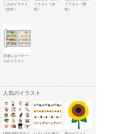
く人のイラスト
イラスト（女
イラスト（男
（女性）
性）
性）
冷凍ショーケー
スのイラスト
人気のイラスト
ONE PIECEのイ
いろいろな夏の
夏のイラスト