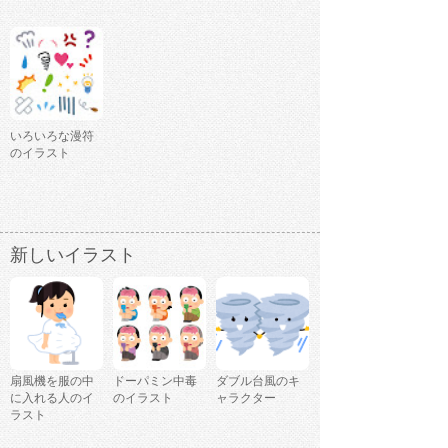
いろいろな漫符
のイラスト
新しいイラスト
扇風機を服の中
ドーパミン中毒
ダブル台風のキ
に入れる人のイ
のイラスト
ャラクター
ラスト