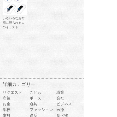
いろいろなお布
団に埋もれる人
のイラスト
詳細カテゴリー
リクエスト
こども
職業
病気
ポーズ
会社
お金
道具
ビジネス
学校
ファッション
医療
事故
違反
食べ物