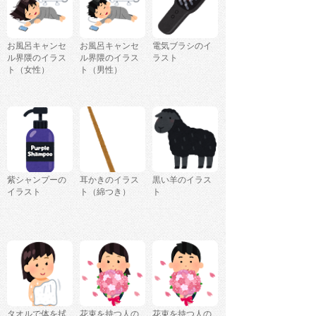
お風呂キャンセ
お風呂キャンセ
電気ブラシのイ
ル界隈のイラス
ル界隈のイラス
ラスト
ト（女性）
ト（男性）
紫シャンプーの
耳かきのイラス
黒い羊のイラス
イラスト
ト（綿つき）
ト
タオルで体を拭
花束を持つ人の
花束を持つ人の