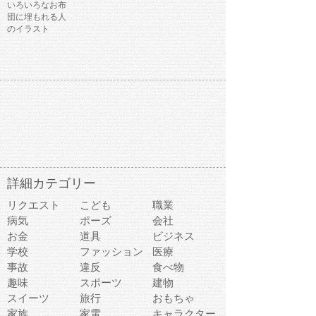
いろいろなお布
団に埋もれる人
のイラスト
詳細カテゴリー
リクエスト
こども
職業
病気
ポーズ
会社
お金
道具
ビジネス
学校
ファッション
医療
事故
違反
食べ物
趣味
スポーツ
建物
スイーツ
旅行
おもちゃ
家族
家電
キャラクター