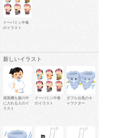
ドーパミン中毒
のイラスト
新しいイラスト
扇風機を服の中
ドーパミン中毒
ダブル台風のキ
に入れる人のイ
のイラスト
ャラクター
ラスト