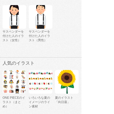
サスペンダーを
サスペンダーを
付けた人のイラ
付けた人のイラ
スト（女性）
スト（男性）
人気のイラスト
ONE PIECEのイ
いろいろな夏の
夏のイラスト
ラスト（まと
イメージのライ
「向日葵」
め）
ン素材