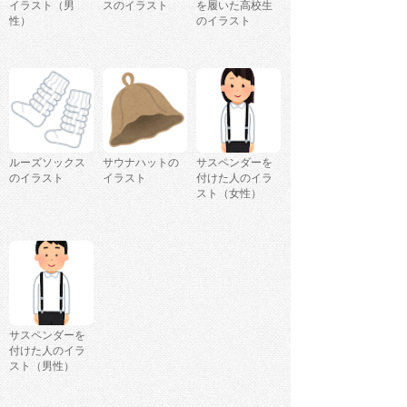
イラスト（男
スのイラスト
を履いた高校生
性）
のイラスト
ルーズソックス
サウナハットの
サスペンダーを
のイラスト
イラスト
付けた人のイラ
スト（女性）
サスペンダーを
付けた人のイラ
スト（男性）