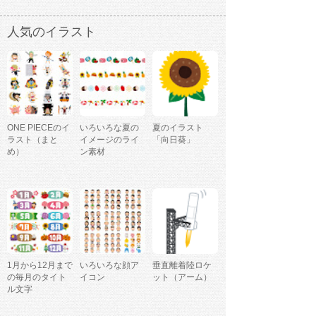
人気のイラスト
ONE PIECEのイ
いろいろな夏の
夏のイラスト
ラスト（まと
イメージのライ
「向日葵」
め）
ン素材
1月から12月まで
いろいろな顔ア
垂直離着陸ロケ
の毎月のタイト
イコン
ット（アーム）
ル文字