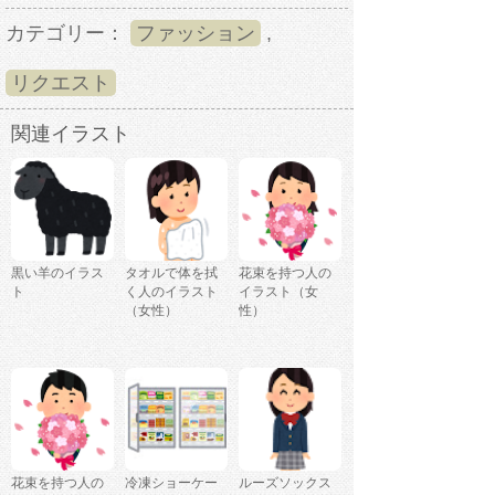
カテゴリー：
ファッション
,
リクエスト
関連イラスト
黒い羊のイラス
タオルで体を拭
花束を持つ人の
ト
く人のイラスト
イラスト（女
（女性）
性）
花束を持つ人の
冷凍ショーケー
ルーズソックス