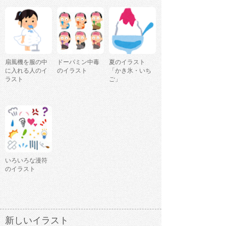
扇風機を服の中
ドーパミン中毒
夏のイラスト
に入れる人のイ
のイラスト
「かき氷・いち
ラスト
ご」
いろいろな漫符
のイラスト
新しいイラスト