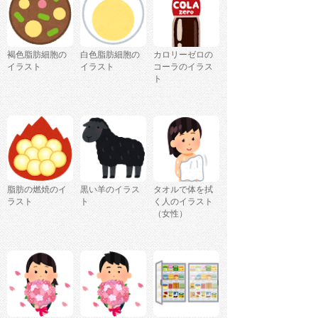
褐色脂肪細胞の
白色脂肪細胞の
カロリーゼロの
イラスト
イラスト
コーラのイラス
ト
脂肪の燃焼のイ
黒い羊のイラス
タオルで体を拭
ラスト
ト
く人のイラスト
（女性）