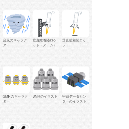
台風のキャラク
垂直離着陸ロケ
垂直離着陸ロケ
ター
ット（アーム）
ット
SMRのキャラク
SMRのイラスト
宇宙データセン
ター
ターのイラスト