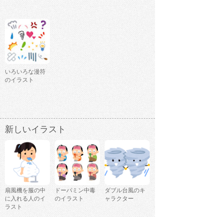
いろいろな漫符
のイラスト
新しいイラスト
扇風機を服の中
ドーパミン中毒
ダブル台風のキ
に入れる人のイ
のイラスト
ャラクター
ラスト