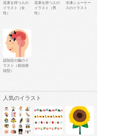
花束を持つ人の
花束を持つ人の
冷凍ショーケー
イラスト（女
イラスト（男
スのイラスト
性）
性）
認知症の脳のイ
ラスト（前頭側
頭型）
人気のイラスト