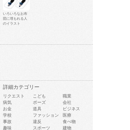
いろいろなお布
団に埋もれる人
のイラスト
詳細カテゴリー
リクエスト
こども
職業
病気
ポーズ
会社
お金
道具
ビジネス
学校
ファッション
医療
事故
違反
食べ物
趣味
スポーツ
建物