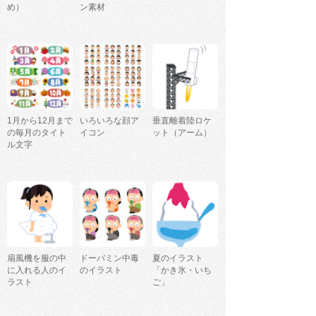
め）
ン素材
1月から12月まで
いろいろな顔ア
垂直離着陸ロケ
の毎月のタイト
イコン
ット（アーム）
ル文字
扇風機を服の中
ドーパミン中毒
夏のイラスト
に入れる人のイ
のイラスト
「かき氷・いち
ラスト
ご」