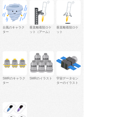
台風のキャラク
垂直離着陸ロケ
垂直離着陸ロケ
ター
ット（アーム）
ット
SMRのキャラク
SMRのイラスト
宇宙データセン
ター
ターのイラスト