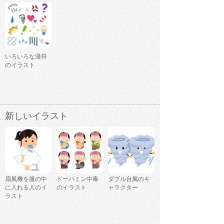
いろいろな漫符
のイラスト
新しいイラスト
扇風機を服の中
ドーパミン中毒
ダブル台風のキ
に入れる人のイ
のイラスト
ャラクター
ラスト