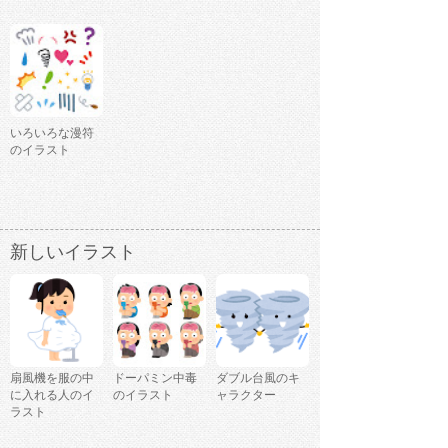
いろいろな漫符
のイラスト
新しいイラスト
扇風機を服の中
ドーパミン中毒
ダブル台風のキ
に入れる人のイ
のイラスト
ャラクター
ラスト