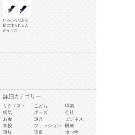
いろいろなお布
団に埋もれる人
のイラスト
詳細カテゴリー
リクエスト
こども
職業
病気
ポーズ
会社
お金
道具
ビジネス
学校
ファッション
医療
事故
違反
食べ物