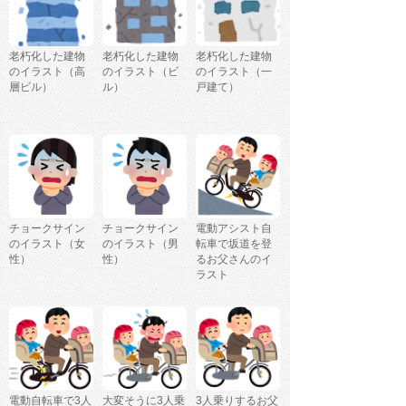
老朽化した建物
老朽化した建物
老朽化した建物
のイラスト（高
のイラスト（ビ
のイラスト（一
層ビル）
ル）
戸建て）
チョークサイン
チョークサイン
電動アシスト自
のイラスト（女
のイラスト（男
転車で坂道を登
性）
性）
るお父さんのイ
ラスト
電動自転車で3人
大変そうに3人乗
3人乗りするお父