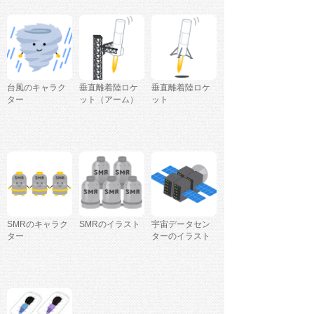
台風のキャラク
垂直離着陸ロケ
垂直離着陸ロケ
ター
ット（アーム）
ット
SMRのキャラク
SMRのイラスト
宇宙データセン
ター
ターのイラスト