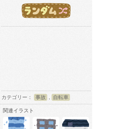
カテゴリー：
事故
,
自転車
関連イラスト