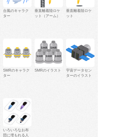
台風のキャラク
垂直離着陸ロケ
垂直離着陸ロケ
ター
ット（アーム）
ット
SMRのキャラク
SMRのイラスト
宇宙データセン
ター
ターのイラスト
いろいろなお布
団に埋もれる人