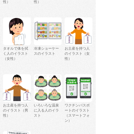
性）
性）
タオルで体を拭
冷凍ショーケー
お土産を持つ人
く人のイラスト
スのイラスト
のイラスト（女
（女性）
性）
お土産を持つ人
いろいろな温泉
ワクチンパスポ
のイラスト（男
に入る人のイラ
ートのイラスト
性）
スト
（スマートフォ
ン）