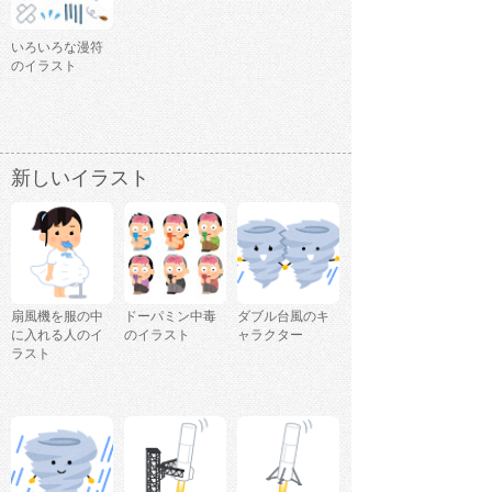
いろいろな漫符
のイラスト
新しいイラスト
扇風機を服の中
ドーパミン中毒
ダブル台風のキ
に入れる人のイ
のイラスト
ャラクター
ラスト