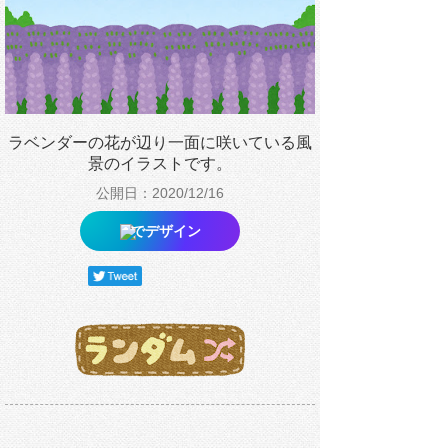
ラベンダーの花が辺り一面に咲いている風
景のイラストです。
公開日：2020/12/16
でデザイン