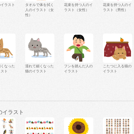
のイラスト
タオルで体を拭く
花束を持つ人のイ
花束を持つ人のイ
人のイラスト（女
ラスト（女性）
ラスト（男性）
性）
細くなった
濡れて細くなった
フンを踏んだ人の
こたつに入る猫の
ラスト
猫のイラスト
イラスト
イラスト
のイラスト