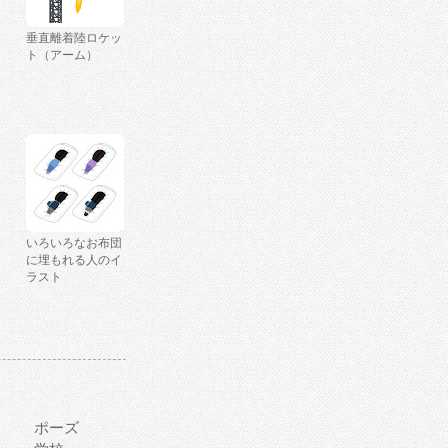
垂直離着陸ロケッ
ト（アーム）
いろいろなお布団
に埋もれる人のイ
ラスト
ポーズ