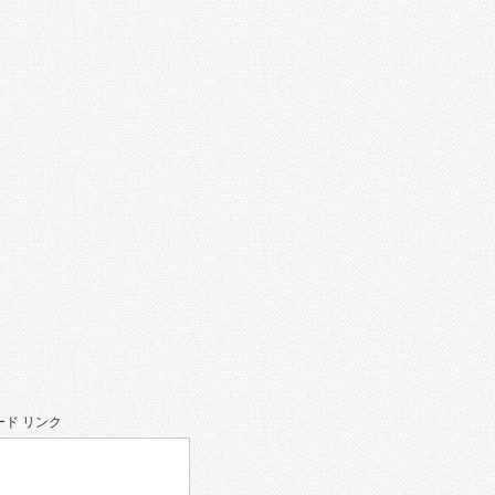
ド リンク