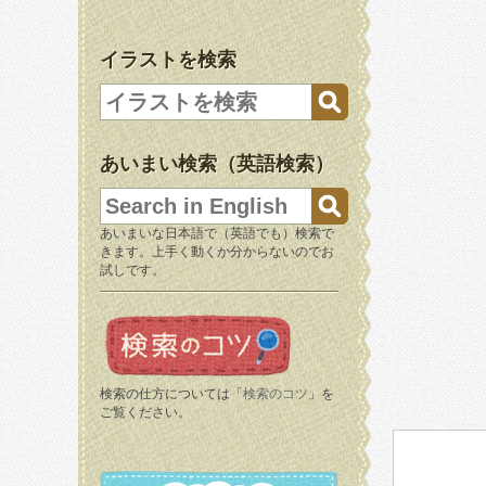
イラストを検索
あいまい検索（英語検索）
あいまいな日本語で（英語でも）検索で
きます。上手く動くか分からないのでお
試しです。
検索の仕方については「
検索のコツ
」を
ご覧ください。