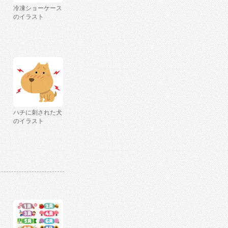
冷凍ショーケース
のイラスト
ハチに刺された犬
のイラスト