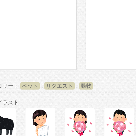
ゴリー：
ペット
,
リクエスト
,
動物
イラスト