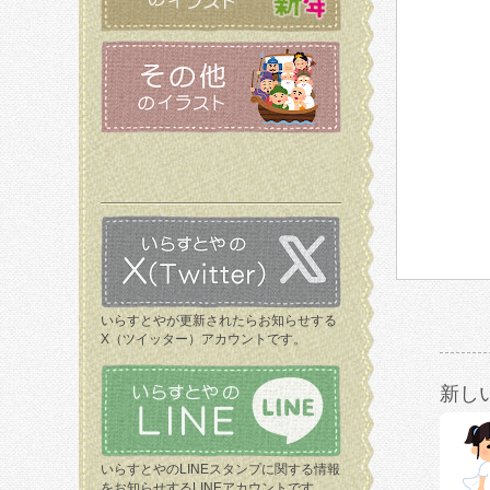
いらすとやが更新されたらお知らせする
X（ツイッター）アカウントです。
新し
いらすとやのLINEスタンプに関する情報
をお知らせするLINEアカウントです。