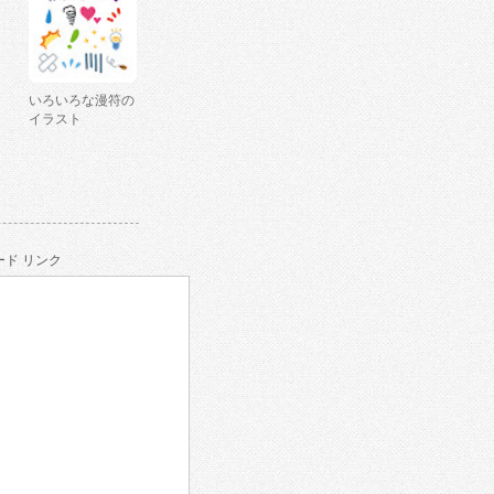
いろいろな漫符の
イラスト
ド リンク