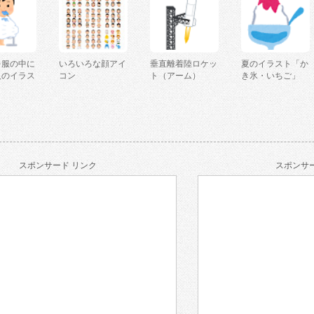
を服の中に
いろいろな顔アイ
垂直離着陸ロケッ
夏のイラスト「か
人のイラス
コン
ト（アーム）
き氷・いちご」
スポンサード リンク
スポンサー