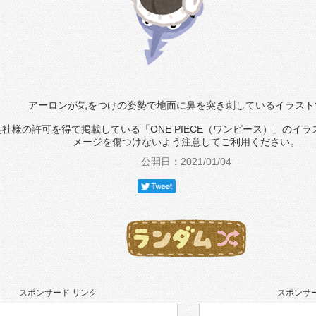
アーロンが気をつけの姿勢で地面に鼻を突き刺しているイラスト
社様の許可を得て掲載している「ONE PIECE（ワンピース）」のイ
メージを傷つけないよう注意してご利用ください。
公開日：2021/01/04
スポンサード リンク
スポンサー