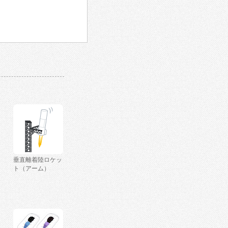
垂直離着陸ロケッ
ト（アーム）