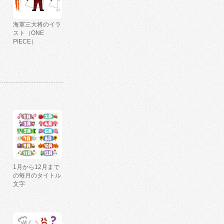
海軍三大将のイラ
スト（ONE
PIECE）
1月から12月まで
の毎月のタイトル
文字