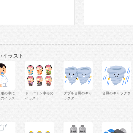
いイラスト
を服の中に
ドーパミン中毒の
ダブル台風のキャ
台風のキャラクタ
人のイラス
イラスト
ラクター
ー