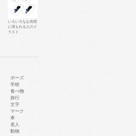
いろいろなお布団
に埋もれる人のイ
ラスト
ポーズ
学校
食べ物
旅行
文字
マーク
車
老人
動物