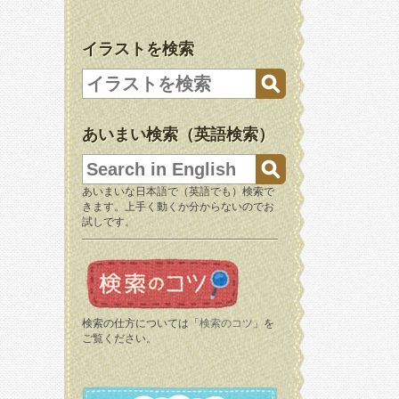
イラストを検索
あいまい検索（英語検索）
あいまいな日本語で（英語でも）検索で
きます。上手く動くか分からないのでお
試しです。
検索の仕方については「
検索のコツ
」を
ご覧ください。