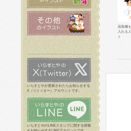
扇風機
入れる
ト
いらすとやが更新されたらお知らせする
X（ツイッター）アカウントです。
いらすとやのLINEスタンプに関する情報
をお知らせするLINEアカウントです。