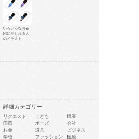
いろいろなお布
団に埋もれる人
のイラスト
詳細カテゴリー
リクエスト
こども
職業
病気
ポーズ
会社
お金
道具
ビジネス
学校
ファッション
医療