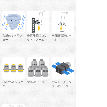
台風のキャラク
垂直離着陸ロケ
垂直離着陸ロケ
ター
ット（アーム）
ット
SMRのキャラク
SMRのイラスト
宇宙データセン
ター
ターのイラスト