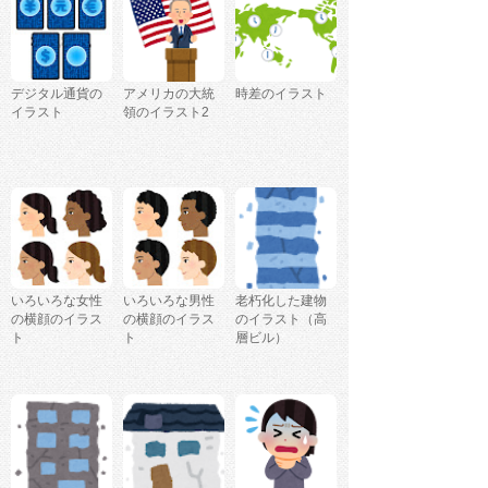
デジタル通貨の
アメリカの大統
時差のイラスト
イラスト
領のイラスト2
いろいろな女性
いろいろな男性
老朽化した建物
の横顔のイラス
の横顔のイラス
のイラスト（高
ト
ト
層ビル）