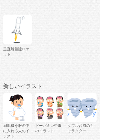
垂直離着陸ロケ
ット
新しいイラスト
扇風機を服の中
ドーパミン中毒
ダブル台風のキ
に入れる人のイ
のイラスト
ャラクター
ラスト