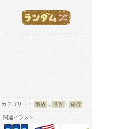
カテゴリー：
事故
,
世界
,
旅行
関連イラスト