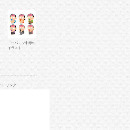
ドーパミン中毒の
イラスト
ド リンク