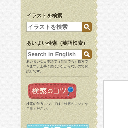
イラストを検索
あいまい検索（英語検索）
あいまいな日本語で（英語でも）検索で
きます。上手く動くか分からないのでお
試しです。
検索の仕方については「
検索のコツ
」を
ご覧ください。