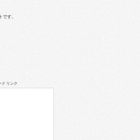
トです。
ド リンク