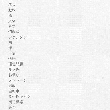
老人
動物
魚
人体
科学
似顔絵
ファンタジー
虫
海
干支
物語
環境問題
夏休み
お祭り
メッセージ
宗教
自転車
食べ物キャラ
周辺機器
集合