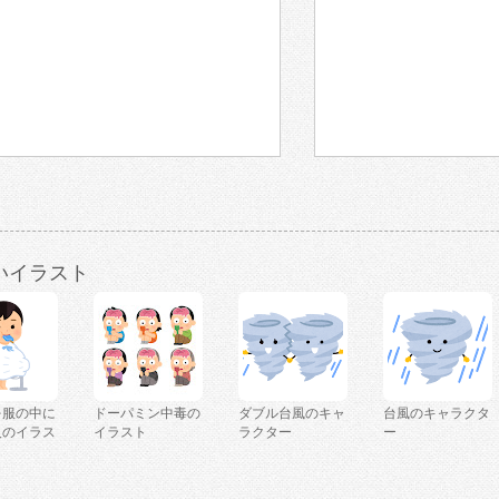
いイラスト
を服の中に
ドーパミン中毒の
ダブル台風のキャ
台風のキャラクタ
人のイラス
イラスト
ラクター
ー