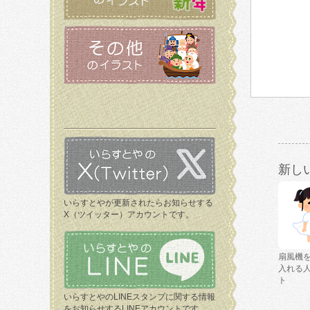
新し
いらすとやが更新されたらお知らせする
X（ツイッター）アカウントです。
扇風機
入れる
ト
いらすとやのLINEスタンプに関する情報
をお知らせするLINEアカウントです。