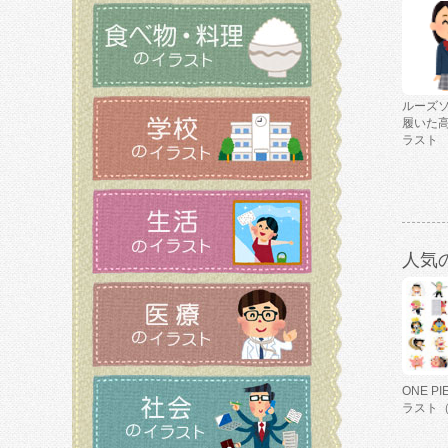
ルーズ
履いた
ラスト
人気
ONE P
ラスト