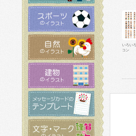
いろい
コン