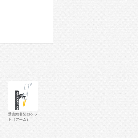
垂直離着陸ロケッ
ト（アーム）