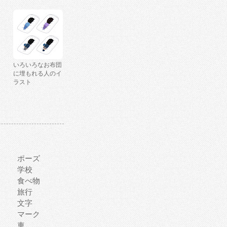
いろいろなお布団
に埋もれる人のイ
ラスト
ポーズ
学校
食べ物
旅行
文字
マーク
車