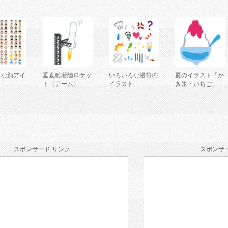
ろな顔アイ
垂直離着陸ロケッ
いろいろな漫符の
夏のイラスト「か
ト（アーム）
イラスト
き氷・いちご」
スポンサード リンク
スポンサー