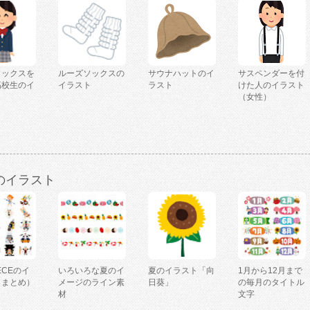
ソックスを
ルーズソックスの
サウナハットのイ
サスペンダーを付
高校生のイ
イラスト
ラスト
けた人のイラスト
（女性）
のイラスト
IECEのイ
いろいろな夏のイ
夏のイラスト「向
1月から12月まで
（まとめ）
メージのライン素
日葵」
の毎月のタイトル
材
文字