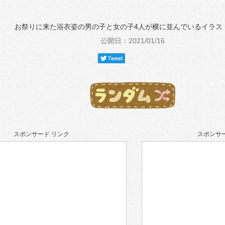
お祭りに来た浴衣姿の男の子と女の子4人が横に並んでいるイラス
公開日：2021/01/16
スポンサード リンク
スポンサー