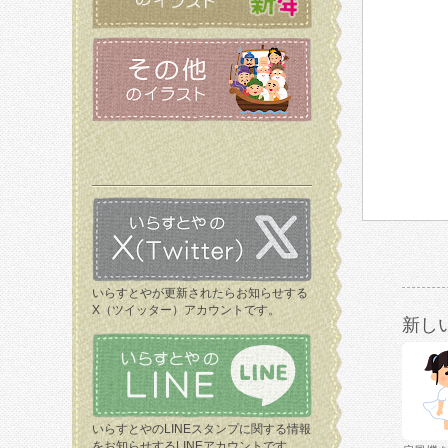
いらすとやが更新されたらお知らせする
X（ツイッター）アカウントです。
新し
いらすとやのLINEスタンプに関する情報
をお知らせするLINEアカウントです。