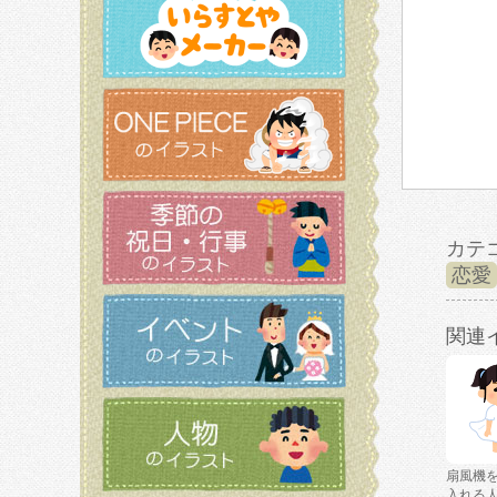
カテ
恋愛
関連
扇風機
入れる