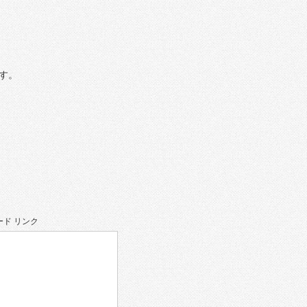
す。
ド リンク