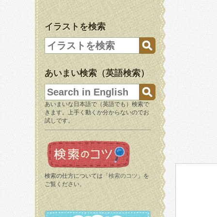
イラストを検索
あいまい検索（英語検索）
あいまいな日本語で（英語でも）検索で
きます。上手く動くか分からないのでお
試しです。
検索の仕方については「
検索のコツ
」を
ご覧ください。