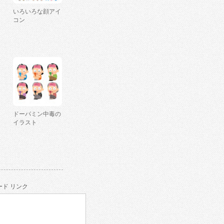
いろいろな顔アイ
コン
ドーパミン中毒の
イラスト
ド リンク