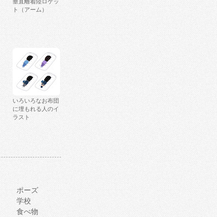
垂直離着陸ロケッ
ト（アーム）
いろいろなお布団
に埋もれる人のイ
ラスト
ポーズ
学校
食べ物