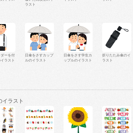
ラスト
ンダーを付
日傘をさすカップ
日傘をさす学生カ
折りたたみ傘のイ
のイラスト
ルのイラスト
ップルのイラスト
ラスト
）
のイラスト