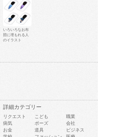
いろいろなお布
団に埋もれる人
のイラスト
詳細カテゴリー
リクエスト
こども
職業
病気
ポーズ
会社
お金
道具
ビジネス
学校
ファッション
医療