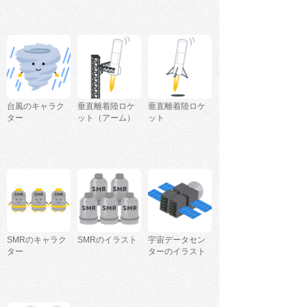
台風のキャラク
垂直離着陸ロケ
垂直離着陸ロケ
ター
ット（アーム）
ット
SMRのキャラク
SMRのイラスト
宇宙データセン
ター
ターのイラスト