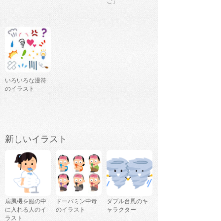
ご」
いろいろな漫符
のイラスト
新しいイラスト
扇風機を服の中
ドーパミン中毒
ダブル台風のキ
に入れる人のイ
のイラスト
ャラクター
ラスト