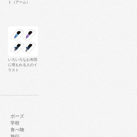
ト（アーム）
いろいろなお布団
に埋もれる人のイ
ラスト
ポーズ
学校
食べ物
旅行