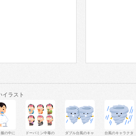
いイラスト
を服の中に
ドーパミン中毒の
ダブル台風のキャ
台風のキャラクタ