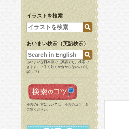
イラストを検索
あいまい検索（英語検索）
あいまいな日本語で（英語でも）検索で
きます。上手く動くか分からないのでお
試しです。
検索の仕方については「
検索のコツ
」を
ご覧ください。