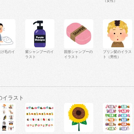
（女性）
抜け毛のイ
紫シャンプーのイ
固形シャンプーの
プリン髪のイラス
ラスト
イラスト
ト（男性）
のイラスト