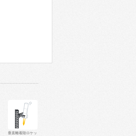
垂直離着陸ロケッ