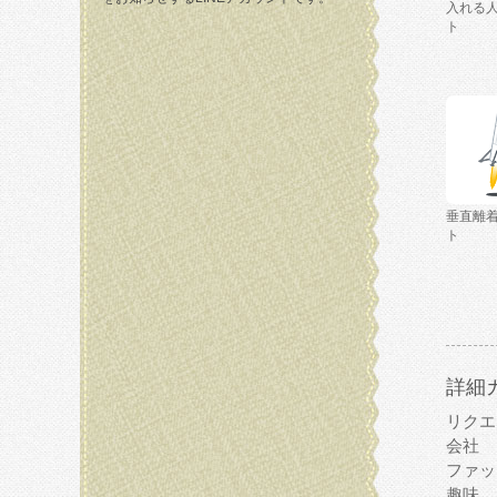
入れる
ト
垂直離
ト
詳細
リクエ
会社
ファッ
趣味