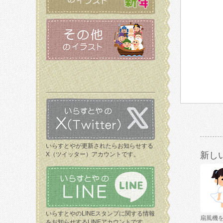
いらすとやが更新されたらお知らせする
新し
X（ツイッター）アカウントです。
いらすとやのLINEスタンプに関する情報
扇風機
をお知らせするLINEアカウントです。