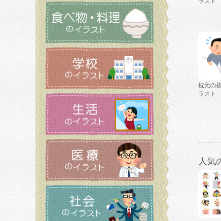
ラスト
枕元の
ラスト
人気