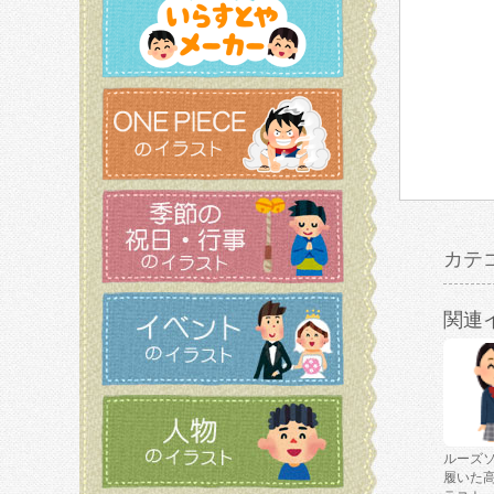
カテ
関連
ルーズ
履いた