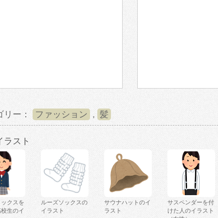
ゴリー：
ファッション
,
髪
イラスト
ソックスを
ルーズソックスの
サウナハットのイ
サスペンダーを付
高校生のイ
イラスト
ラスト
けた人のイラスト