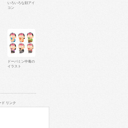
いろいろな顔アイ
コン
ドーパミン中毒の
イラスト
ド リンク