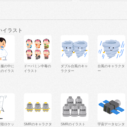
いイラスト
を服の中に
ドーパミン中毒の
ダブル台風のキャ
台風のキャラクタ
人のイラス
イラスト
ラクター
ー
着陸ロケッ
SMRのキャラクタ
SMRのイラスト
宇宙データセンタ