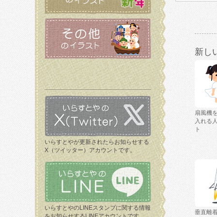
新し
扇風機
入れる
ト
いらすとやが更新されたらお知らせする
X（ツイッター）アカウントです。
いらすとやのLINEスタンプに関する情報
垂直離
をお知らせするLINEアカウントです。