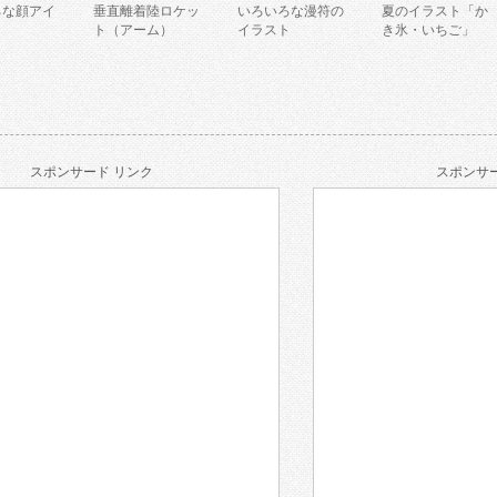
ろな顔アイ
垂直離着陸ロケッ
いろいろな漫符の
夏のイラスト「か
ト（アーム）
イラスト
き氷・いちご」
スポンサード リンク
スポンサー