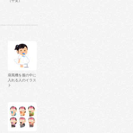
（干支）
扇風機を服の中に
入れる人のイラス
ト