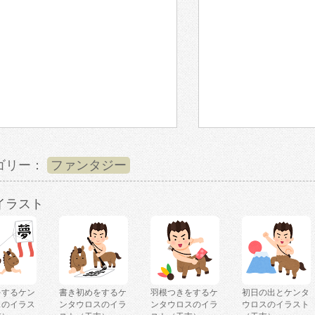
ゴリー：
ファンタジー
イラスト
をするケン
書き初めをするケ
羽根つきをするケ
初日の出とケンタ
スのイラス
ンタウロスのイラ
ンタウロスのイラ
ウロスのイラスト