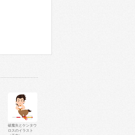
破魔矢とケンタウ
ロスのイラスト