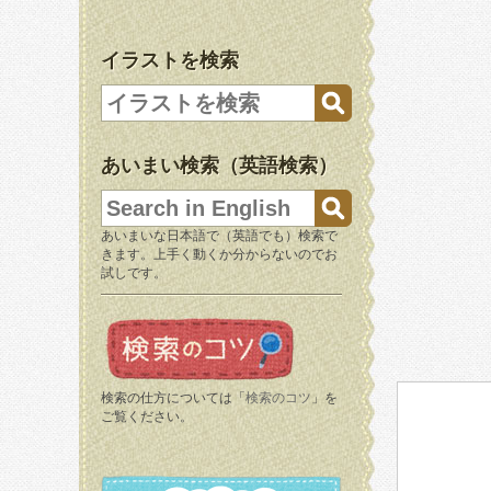
イラストを検索
あいまい検索（英語検索）
あいまいな日本語で（英語でも）検索で
きます。上手く動くか分からないのでお
試しです。
検索の仕方については「
検索のコツ
」を
ご覧ください。