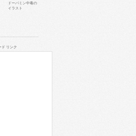
ドーパミン中毒の
イラスト
ド リンク