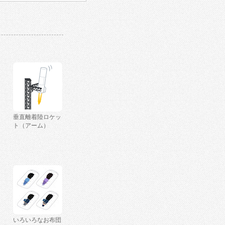
垂直離着陸ロケッ
ト（アーム）
いろいろなお布団