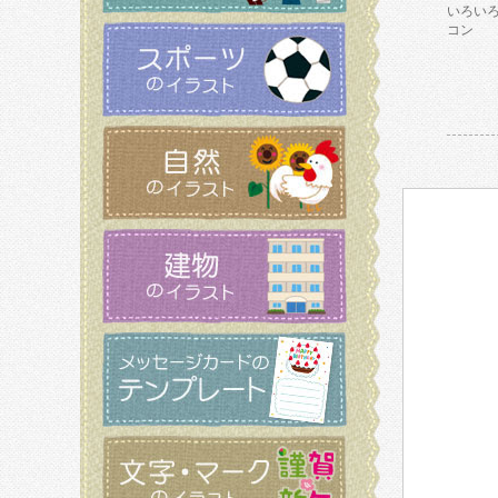
いろい
コン