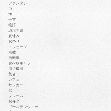
ファンタジー
虫
海
干支
物語
環境問題
夏休み
お祭り
メッセージ
宗教
自転車
食べ物キャラ
周辺機器
集合
カフェ
サッカー
歌
フレーム
お弁当
ゴールデンウィー