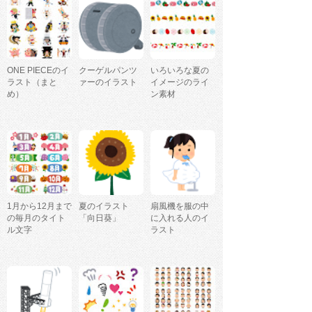
ONE PIECEのイ
クーゲルパンツ
いろいろな夏の
ラスト（まと
ァーのイラスト
イメージのライ
め）
ン素材
1月から12月まで
夏のイラスト
扇風機を服の中
の毎月のタイト
「向日葵」
に入れる人のイ
ル文字
ラスト