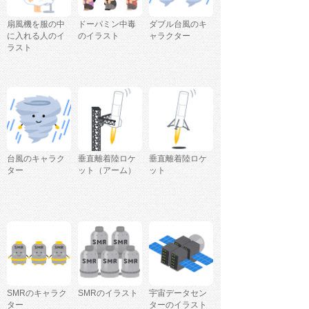
扇風機を服の中
ドーパミン中毒
ダブル台風のキ
に入れる人のイ
のイラスト
ャラクター
ラスト
台風のキャラク
垂直離着陸ロケ
垂直離着陸ロケ
ター
ット（アーム）
ット
SMRのキャラク
SMRのイラスト
宇宙データセン
ター
ターのイラスト