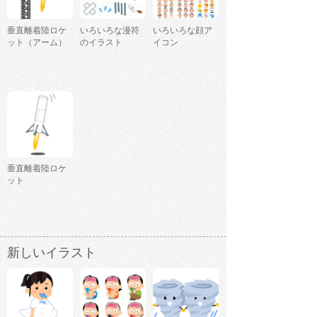
垂直離着陸ロケ
いろいろな漫符
いろいろな顔ア
ット（アーム）
のイラスト
イコン
垂直離着陸ロケ
ット
新しいイラスト