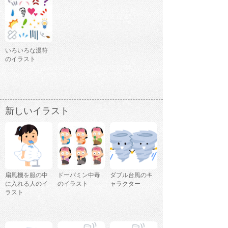
いろいろな漫符
のイラスト
新しいイラスト
扇風機を服の中
ドーパミン中毒
ダブル台風のキ
に入れる人のイ
のイラスト
ャラクター
ラスト