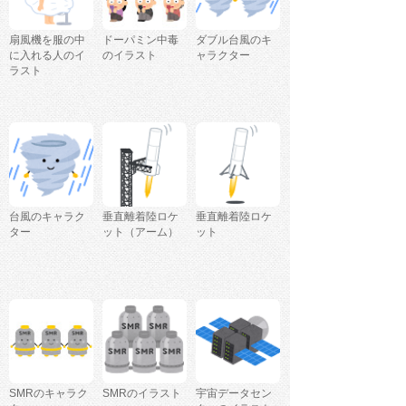
扇風機を服の中
ドーパミン中毒
ダブル台風のキ
に入れる人のイ
のイラスト
ャラクター
ラスト
台風のキャラク
垂直離着陸ロケ
垂直離着陸ロケ
ター
ット（アーム）
ット
SMRのキャラク
SMRのイラスト
宇宙データセン