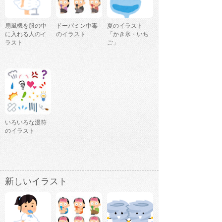
扇風機を服の中
ドーパミン中毒
夏のイラスト
に入れる人のイ
のイラスト
「かき氷・いち
ラスト
ご」
いろいろな漫符
のイラスト
新しいイラスト