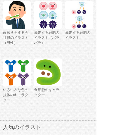
歯磨きをする会
暴走する細胞の
暴走する細胞の
社員のイラスト
イラスト（バラ
イラスト
（男性）
バラ）
いろいろな色の
食細胞のキャラ
抗体のキャラク
クター
ター
人気のイラスト