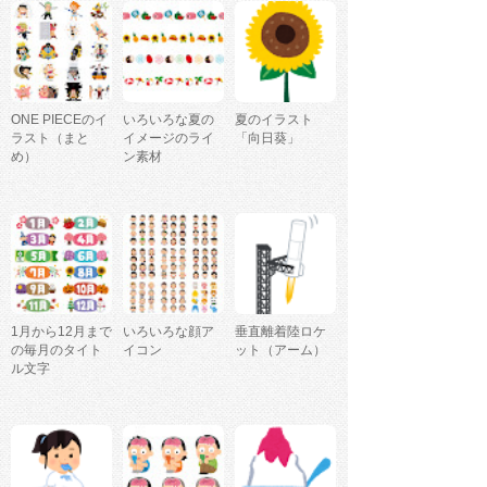
ONE PIECEのイ
いろいろな夏の
夏のイラスト
ラスト（まと
イメージのライ
「向日葵」
め）
ン素材
1月から12月まで
いろいろな顔ア
垂直離着陸ロケ
の毎月のタイト
イコン
ット（アーム）
ル文字