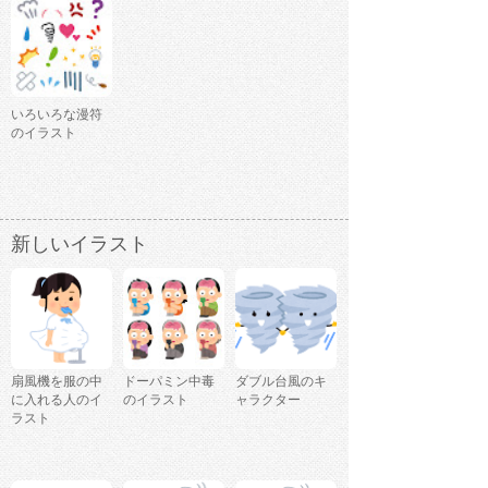
いろいろな漫符
のイラスト
新しいイラスト
扇風機を服の中
ドーパミン中毒
ダブル台風のキ
に入れる人のイ
のイラスト
ャラクター
ラスト