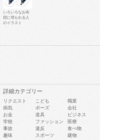
いろいろなお布
団に埋もれる人
のイラスト
詳細カテゴリー
リクエスト
こども
職業
病気
ポーズ
会社
お金
道具
ビジネス
学校
ファッション
医療
事故
違反
食べ物
趣味
スポーツ
建物