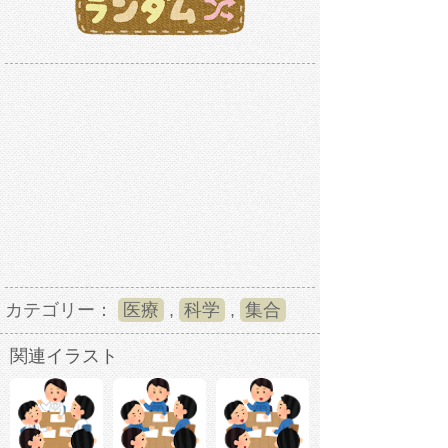
カテゴリー：
医療
,
科学
,
集合
関連イラスト