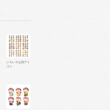
いろいろな顔アイ
コン