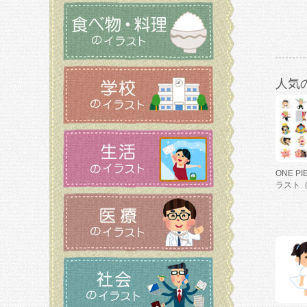
人気
ONE P
ラスト