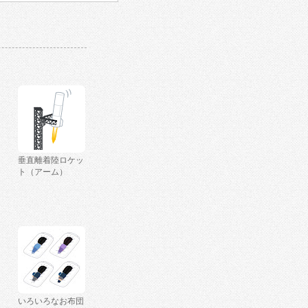
垂直離着陸ロケッ
ト（アーム）
いろいろなお布団