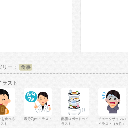
ゴリー：
食事
イラスト
ンを食べる
塩分7gのイラスト
配膳ロボットのイ
チョークサインの
ラスト
ラスト
イラスト（女性）