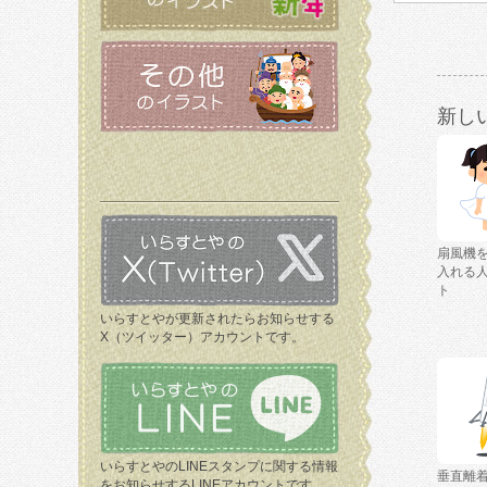
新し
扇風機
入れる
ト
いらすとやが更新されたらお知らせする
X（ツイッター）アカウントです。
いらすとやのLINEスタンプに関する情報
垂直離
をお知らせするLINEアカウントです。