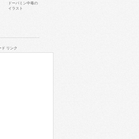
ドーパミン中毒の
イラスト
ド リンク