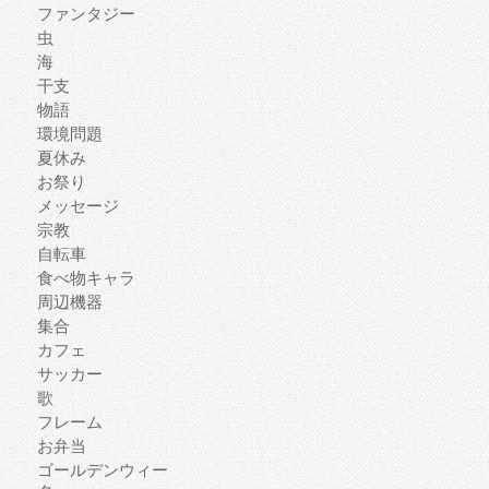
ファンタジー
虫
海
干支
物語
環境問題
夏休み
お祭り
メッセージ
宗教
自転車
食べ物キャラ
周辺機器
集合
カフェ
サッカー
歌
フレーム
お弁当
ゴールデンウィー