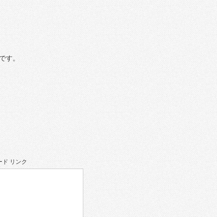
です。
ド リンク