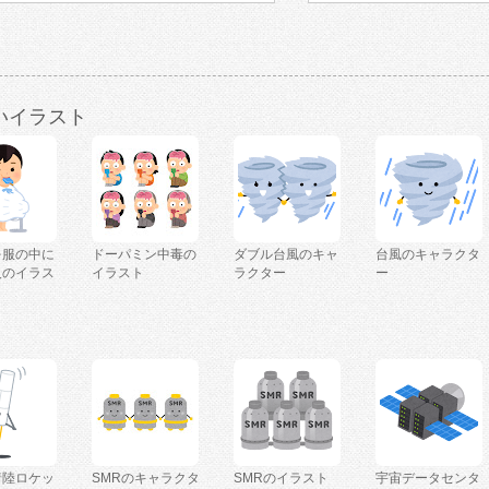
いイラスト
を服の中に
ドーパミン中毒の
ダブル台風のキャ
台風のキャラクタ
人のイラス
イラスト
ラクター
ー
着陸ロケッ
SMRのキャラクタ
SMRのイラスト
宇宙データセンタ