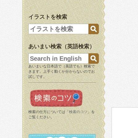
イラストを検索
あいまい検索（英語検索）
あいまいな日本語で（英語でも）検索で
きます。上手く動くか分からないのでお
試しです。
検索の仕方については「
検索のコツ
」を
ご覧ください。