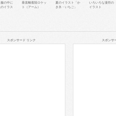
を服の中に
垂直離着陸ロケッ
夏のイラスト「か
いろいろな漫符の
人のイラス
ト（アーム）
き氷・いちご」
イラスト
スポンサード リンク
スポンサー