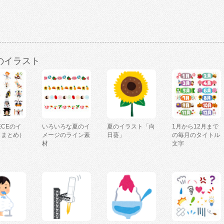
のイラスト
IECEのイ
いろいろな夏のイ
夏のイラスト「向
1月から12月まで
（まとめ）
メージのライン素
日葵」
の毎月のタイトル
材
文字