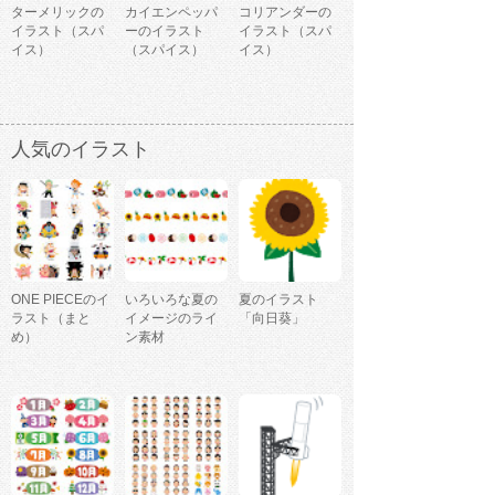
ターメリックの
カイエンペッパ
コリアンダーの
イラスト（スパ
ーのイラスト
イラスト（スパ
イス）
（スパイス）
イス）
人気のイラスト
ONE PIECEのイ
いろいろな夏の
夏のイラスト
ラスト（まと
イメージのライ
「向日葵」
め）
ン素材