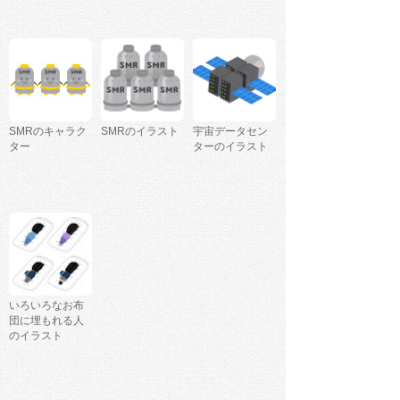
SMRのキャラク
SMRのイラスト
宇宙データセン
ター
ターのイラスト
いろいろなお布
団に埋もれる人
のイラスト