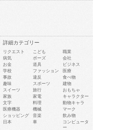
詳細カテゴリー
リクエスト
こども
職業
病気
ポーズ
会社
お金
道具
ビジネス
学校
ファッション
医療
事故
違反
食べ物
趣味
スポーツ
建物
スイーツ
旅行
おもちゃ
家族
家電
キャラクター
文字
料理
動物キャラ
医療機器
機械
マーク
ショッピング
音楽
飲み物
日本
車
コンピュータ
ー