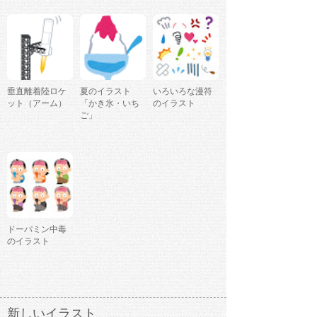
垂直離着陸ロケ
夏のイラスト
いろいろな漫符
ット（アーム）
「かき氷・いち
のイラスト
ご」
ドーパミン中毒
のイラスト
新しいイラスト