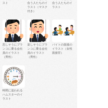
スト
合う人たちのイ
合う人たちのイ
ラスト（マスク
ラスト
付き）
悲しそうにブラ
楽しそうにブラ
バイトの面接の
ンコに乗る会社
ンコに乗る会社
イラスト（女性
員のイラスト
員のイラスト
面接官）
（男性）
（男性）
時間に追われる
ハムスターのイ
ラスト