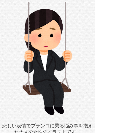
悲しい表情でブランコに乗る悩み事を抱え
た大人の女性のイラストです。