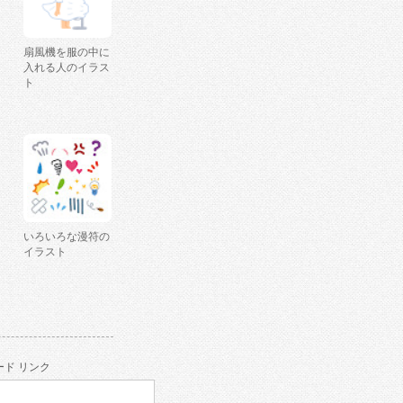
扇風機を服の中に
入れる人のイラス
ト
いろいろな漫符の
イラスト
ド リンク