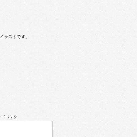
のイラストです。
ド リンク