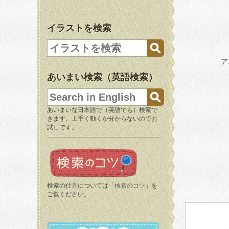
イラストを検索
ア
あいまい検索（英語検索）
あいまいな日本語で（英語でも）検索で
きます。上手く動くか分からないのでお
試しです。
検索の仕方については「
検索のコツ
」を
ご覧ください。