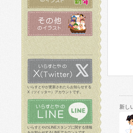
いらすとやが更新されたらお知らせする
X（ツイッター）アカウントです。
新し
いらすとやのLINEスタンプに関する情報
をお知らせするLINEアカウントです。