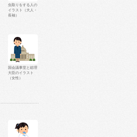
虫取りをする人の
イラスト（大人・
長袖）
国会議事堂と総理
大臣のイラスト
（女性）