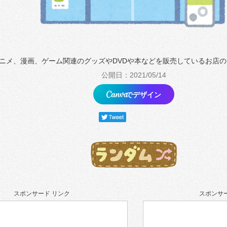
ニメ、漫画、ゲーム関連のグッズやDVDや本などを販売しているお店
公開日：2021/05/14
でデザイン
スポンサード リンク
スポンサー