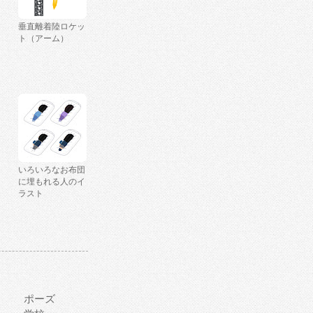
垂直離着陸ロケッ
ト（アーム）
いろいろなお布団
に埋もれる人のイ
ラスト
ポーズ