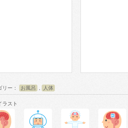
ゴリー：
お風呂
,
人体
イラスト