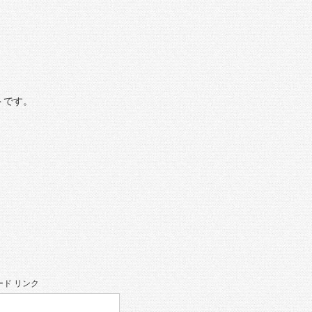
トです。
ド リンク