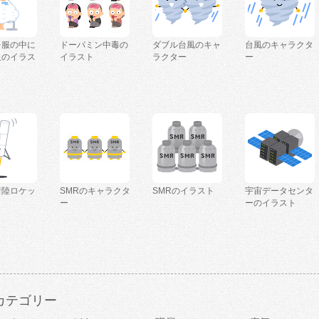
を服の中に
ドーパミン中毒の
ダブル台風のキャ
台風のキャラクタ
人のイラス
イラスト
ラクター
ー
着陸ロケッ
SMRのキャラクタ
SMRのイラスト
宇宙データセンタ
ー
ーのイラスト
カテゴリー