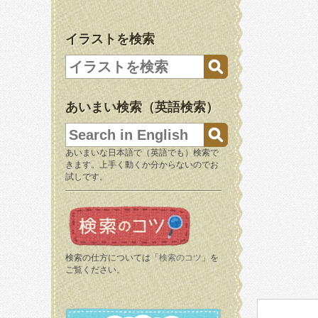
イラストを検索
あいまい検索（英語検索）
あいまいな日本語で（英語でも）検索で
きます。上手く動くか分からないのでお
試しです。
検索の仕方については「
検索のコツ
」を
ご覧ください。