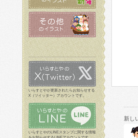
いらすとやが更新されたらお知らせする
X（ツイッター）アカウントです。
新し
いらすとやのLINEスタンプに関する情報
をお知らせするLINEアカウントです。