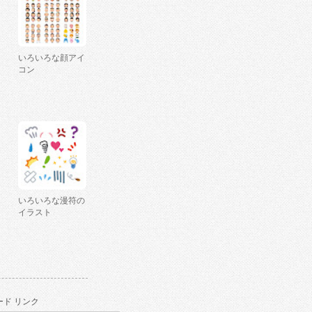
いろいろな顔アイ
コン
いろいろな漫符の
イラスト
ド リンク