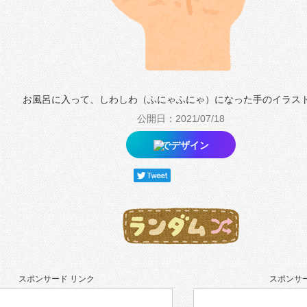
お風呂に入って、しわしわ（ふにゃふにゃ）になった手のイラス
公開日：2021/07/18
でデザイン
スポンサード リンク
スポンサー