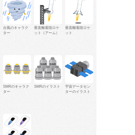
台風のキャラク
垂直離着陸ロケ
垂直離着陸ロケ
ター
ット（アーム）
ット
SMRのキャラク
SMRのイラスト
宇宙データセン
ター
ターのイラスト