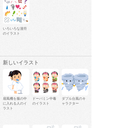
いろいろな漫符
のイラスト
新しいイラスト
扇風機を服の中
ドーパミン中毒
ダブル台風のキ
に入れる人のイ
のイラスト
ャラクター
ラスト