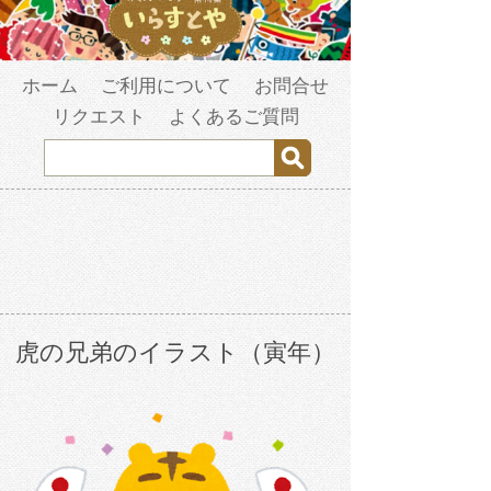
ホーム
ご利用について
お問合せ
リクエスト
よくあるご質問
虎の兄弟のイラスト（寅年）