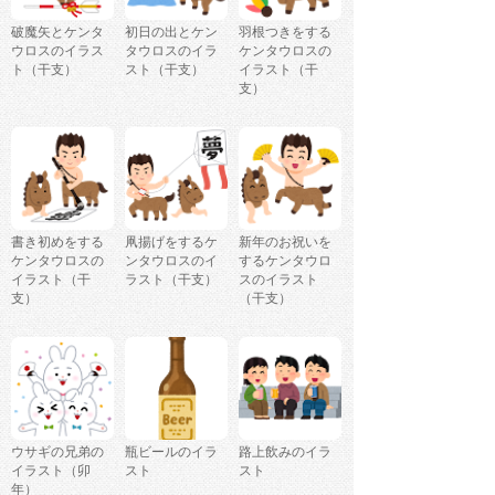
破魔矢とケンタ
初日の出とケン
羽根つきをする
ウロスのイラス
タウロスのイラ
ケンタウロスの
ト（干支）
スト（干支）
イラスト（干
支）
書き初めをする
凧揚げをするケ
新年のお祝いを
ケンタウロスの
ンタウロスのイ
するケンタウロ
イラスト（干
ラスト（干支）
スのイラスト
支）
（干支）
ウサギの兄弟の
瓶ビールのイラ
路上飲みのイラ
イラスト（卯
スト
スト
年）