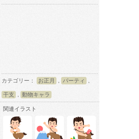
カテゴリー：
お正月
,
パーティ
,
干支
,
動物キャラ
関連イラスト