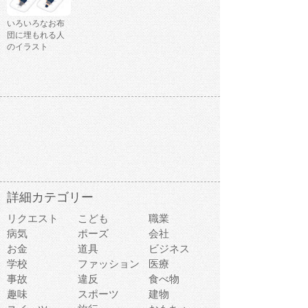
いろいろなお布
団に埋もれる人
のイラスト
詳細カテゴリー
リクエスト
こども
職業
病気
ポーズ
会社
お金
道具
ビジネス
学校
ファッション
医療
事故
違反
食べ物
趣味
スポーツ
建物