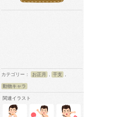
カテゴリー：
お正月
,
干支
,
動物キャラ
関連イラスト