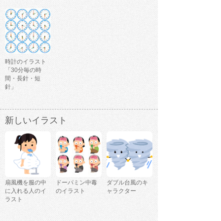
時計のイラスト
「30分毎の時
間・長針・短
針」
新しいイラスト
扇風機を服の中
ドーパミン中毒
ダブル台風のキ
に入れる人のイ
のイラスト
ャラクター
ラスト