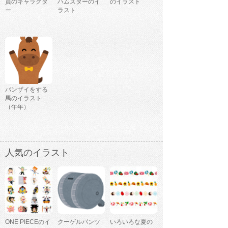
員のキャラクタ
ハムスターのイ
のイラスト
ー
ラスト
バンザイをする
馬のイラスト
（午年）
人気のイラスト
ONE PIECEのイ
クーゲルパンツ
いろいろな夏の