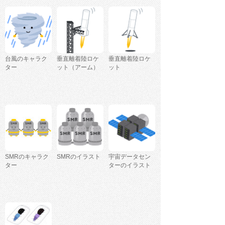
台風のキャラク
垂直離着陸ロケ
垂直離着陸ロケ
ター
ット（アーム）
ット
SMRのキャラク
SMRのイラスト
宇宙データセン
ター
ターのイラスト