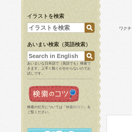
イラストを検索
ワクチ
あいまい検索（英語検索）
あいまいな日本語で（英語でも）検索で
きます。上手く動くか分からないのでお
試しです。
検索の仕方については「
検索のコツ
」を
ご覧ください。