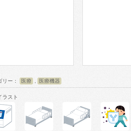
ゴリー：
医療
,
医療機器
イラスト