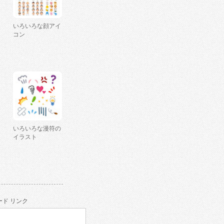
いろいろな顔アイ
コン
いろいろな漫符の
イラスト
ド リンク