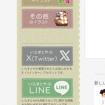
いらすとやが更新されたらお知らせする
X（ツイッター）アカウントです。
新し
いらすとやのLINEスタンプに関する情報
をお知らせするLINEアカウントです。