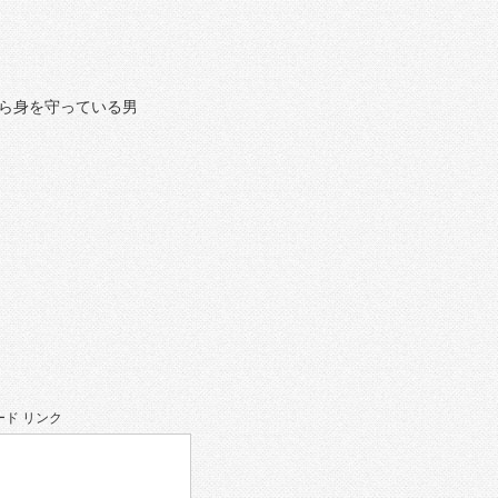
ら身を守っている男
ド リンク