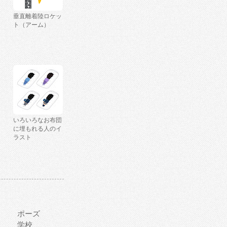
垂直離着陸ロケッ
ト（アーム）
いろいろなお布団
に埋もれる人のイ
ラスト
ポーズ
学校