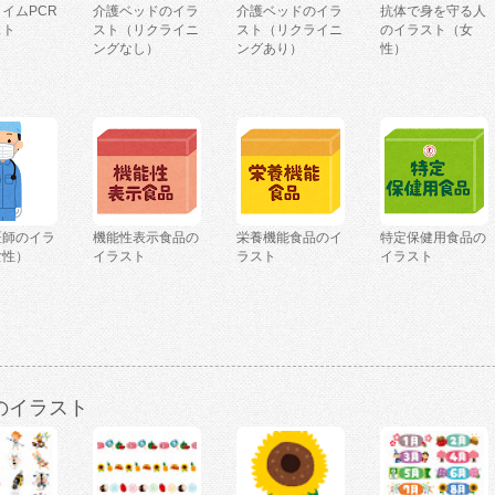
イムPCR
介護ベッドのイラ
介護ベッドのイラ
抗体で身を守る人
スト
スト（リクライニ
スト（リクライニ
のイラスト（女
ングなし）
ングあり）
性）
医師のイラ
機能性表示食品の
栄養機能食品のイ
特定保健用食品の
女性）
イラスト
ラスト
イラスト
のイラスト