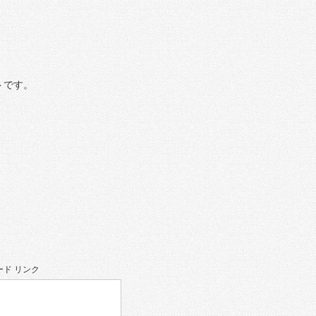
トです。
ド リンク