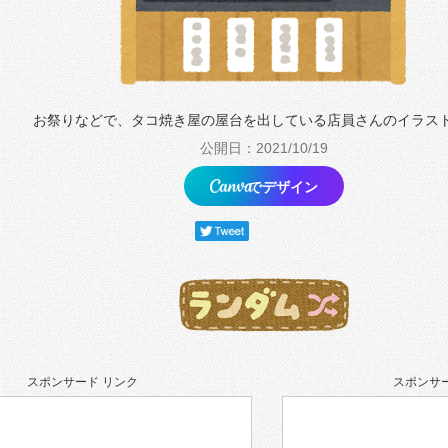
お祭りなどで、タコ焼き屋の屋台を出している店員さんのイラス
公開日：2021/10/19
でデザイン
スポンサード リンク
スポンサー