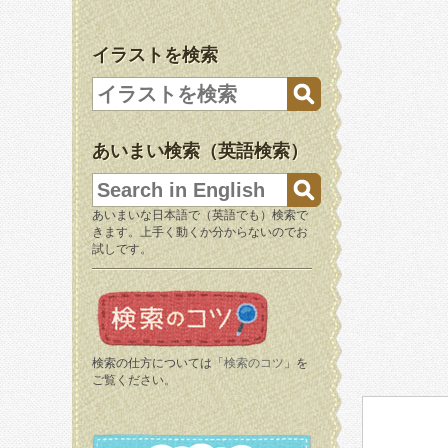
イラストを検索
あいまい検索（英語検索）
あいまいな日本語で（英語でも）検索で
きます。上手く動くか分からないのでお
試しです。
検索の仕方については「
検索のコツ
」を
ご覧ください。