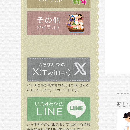
いらすとやが更新されたらお知らせする
X（ツイッター）アカウントです。
新し
いらすとやのLINEスタンプに関する情報
をお知らせするLINEアカウントです。