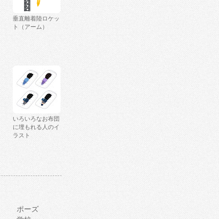
垂直離着陸ロケッ
ト（アーム）
いろいろなお布団
に埋もれる人のイ
ラスト
ポーズ