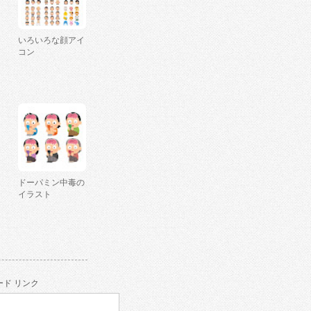
いろいろな顔アイ
コン
ドーパミン中毒の
イラスト
ド リンク