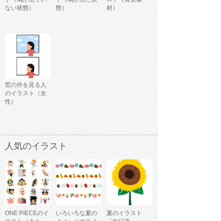
ない状態）
態）
材）
窓の外を見る人
のイラスト（女
性）
人気のイラスト
ONE PIECEのイ
いろいろな夏の
夏のイラスト