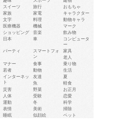
趣味
スポーツ
建物
スイーツ
旅行
おもちゃ
家族
家電
キャラクター
文字
料理
動物キャラ
医療機器
機械
マーク
ショッピング
音楽
飲み物
日本
車
コンピュータ
ー
パーティ
スマートフォ
家具
ン
老人
マナー
食事
乗り物
若者
動物
生活
インターネッ
友達
夏
ト
魚
軽食
災害
野菜
お正月
人体
受験
恋愛
運動
冬
科学
表情
美術
掃除
睡眠
似顔絵
ペット
美容
戦争
世界
ファンタジー
本
風景