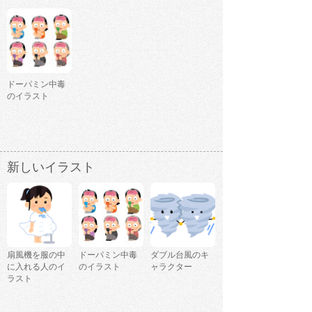
ドーパミン中毒
のイラスト
新しいイラスト
扇風機を服の中
ドーパミン中毒
ダブル台風のキ
に入れる人のイ
のイラスト
ャラクター
ラスト