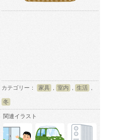
カテゴリー：
家具
,
室内
,
生活
,
冬
関連イラスト