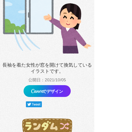
長袖を着た女性が窓を開けて換気している
イラストです。
公開日：2021/10/05
でデザイン