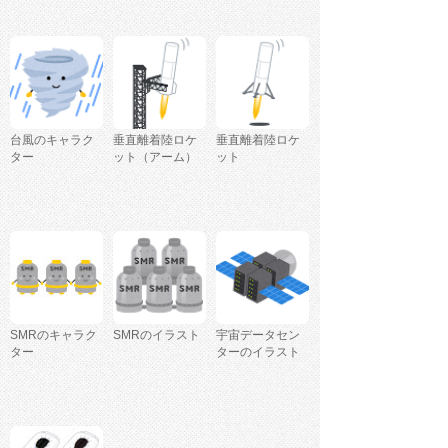
台風のキャラク
垂直離着陸ロケ
垂直離着陸ロケ
ター
ット（アーム）
ット
SMRのキャラク
SMRのイラスト
宇宙データセン
ター
ターのイラスト