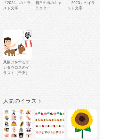
「2024」のイラ
初日の出のキャ
「2023」のイラ
スト文字
ラクター
スト文字
凧揚げをするケ
ンタウロスのイ
ラスト（干支）
人気のイラスト