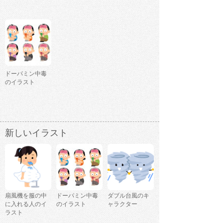
ドーパミン中毒
のイラスト
新しいイラスト
扇風機を服の中
ドーパミン中毒
ダブル台風のキ
に入れる人のイ
のイラスト
ャラクター
ラスト