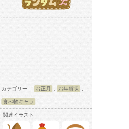
カテゴリー：
お正月
,
お年賀状
,
食べ物キャラ
関連イラスト