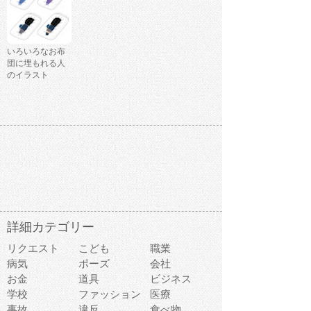
いろいろなお布
団に埋もれる人
のイラスト
詳細カテゴリー
リクエスト
こども
職業
病気
ポーズ
会社
お金
道具
ビジネス
学校
ファッション
医療
事故
違反
食べ物