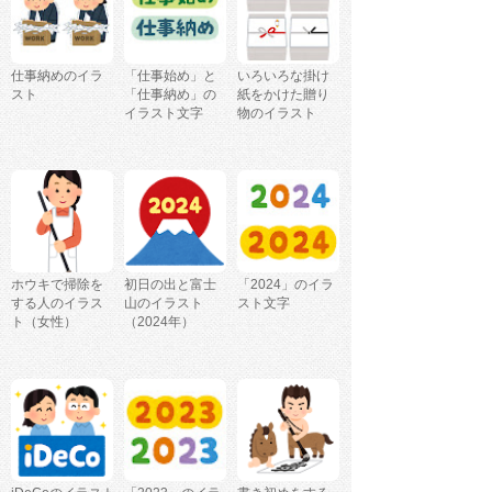
仕事納めのイラ
「仕事始め」と
いろいろな掛け
スト
「仕事納め」の
紙をかけた贈り
イラスト文字
物のイラスト
ホウキで掃除を
初日の出と富士
「2024」のイラ
する人のイラス
山のイラスト
スト文字
ト（女性）
（2024年）