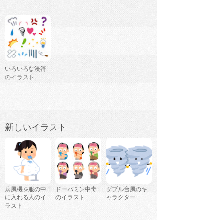
いろいろな漫符
のイラスト
新しいイラスト
扇風機を服の中
ドーパミン中毒
ダブル台風のキ
に入れる人のイ
のイラスト
ャラクター
ラスト