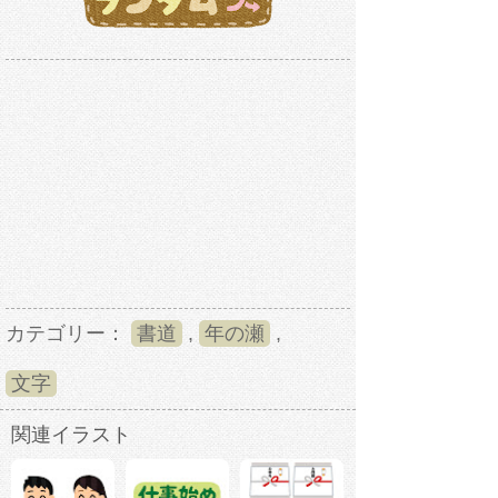
カテゴリー：
書道
,
年の瀬
,
文字
関連イラスト