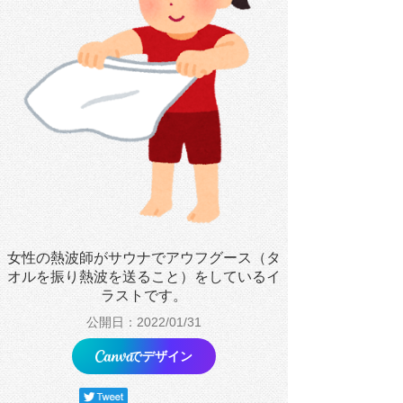
女性の熱波師がサウナでアウフグース（タ
オルを振り熱波を送ること）をしているイ
ラストです。
公開日：2022/01/31
でデザイン