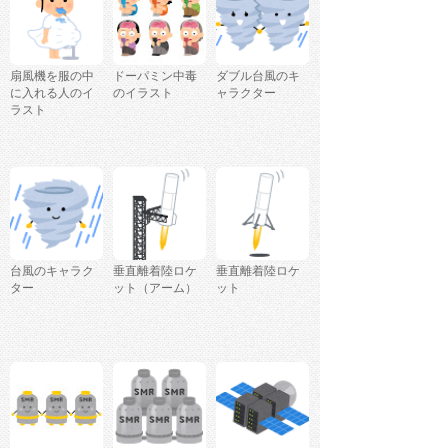
扇風機を服の中
ドーパミン中毒
ダブル台風のキ
に入れる人のイ
のイラスト
ャラクター
ラスト
台風のキャラク
垂直離着陸ロケ
垂直離着陸ロケ
ター
ット（アーム）
ット