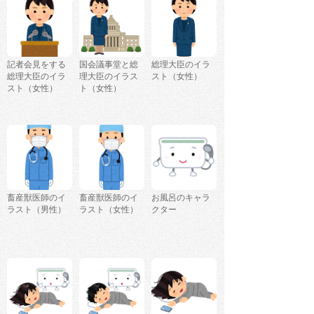
記者会見をする
国会議事堂と総
総理大臣のイラ
総理大臣のイラ
理大臣のイラス
スト（女性）
スト（女性）
ト（女性）
畜産獣医師のイ
畜産獣医師のイ
お風呂のキャラ
ラスト（男性）
ラスト（女性）
クター