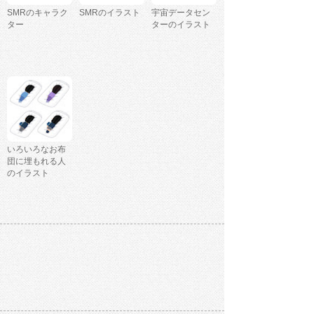
SMRのキャラク
SMRのイラスト
宇宙データセン
ター
ターのイラスト
いろいろなお布
団に埋もれる人
のイラスト