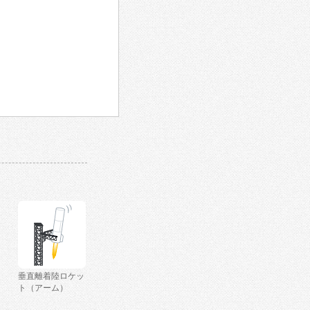
垂直離着陸ロケッ
ト（アーム）