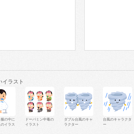
いイラスト
を服の中に
ドーパミン中毒の
ダブル台風のキャ
台風のキャラクタ
人のイラス
イラスト
ラクター
ー