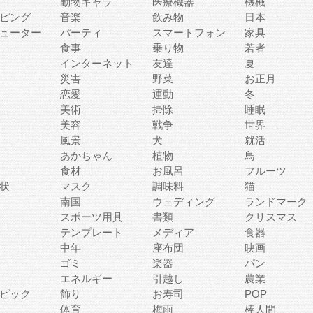
動物キャラ
医療機器
機械
ピング
音楽
飲み物
日本
ューター
パーティ
スマートフォン
家具
食事
乗り物
若者
インターネット
友達
夏
災害
野菜
お正月
恋愛
運動
冬
美術
掃除
睡眠
美容
戦争
世界
風景
犬
就活
あかちゃん
植物
鳥
食材
お風呂
フルーツ
状
マスク
調味料
猫
南国
ウェディング
ランドマーク
スポーツ用具
書類
クリスマス
テンプレート
メディア
食器
中年
座布団
映画
ゴミ
楽器
パン
エネルギー
引越し
農業
ピック
飾り
お寿司
POP
体育
梅雨
棒人間