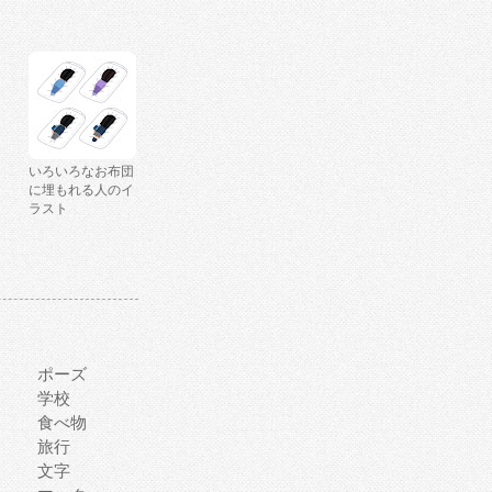
いろいろなお布団
に埋もれる人のイ
ラスト
ポーズ
学校
食べ物
旅行
文字