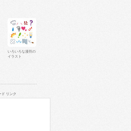
いろいろな漫符の
イラスト
ド リンク