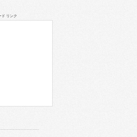
ド リンク