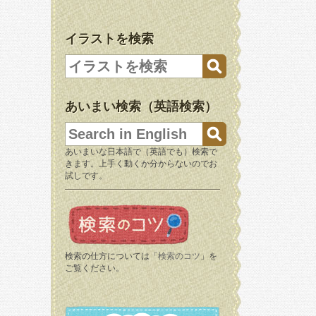
イラストを検索
あいまい検索（英語検索）
あいまいな日本語で（英語でも）検索で
きます。上手く動くか分からないのでお
試しです。
検索の仕方については「
検索のコツ
」を
ご覧ください。