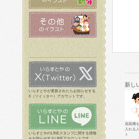
新し
いらすとやが更新されたらお知らせする
X（ツイッター）アカウントです。
扇風機
入れる
いらすとやのLINEスタンプに関する情報
ト
をお知らせするLINEアカウントです。