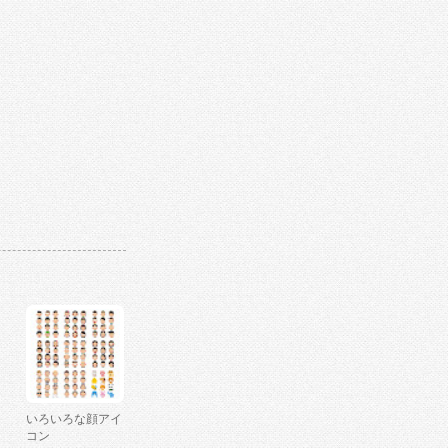
いろいろな顔アイ
コン