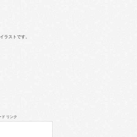
のイラストです。
ド リンク