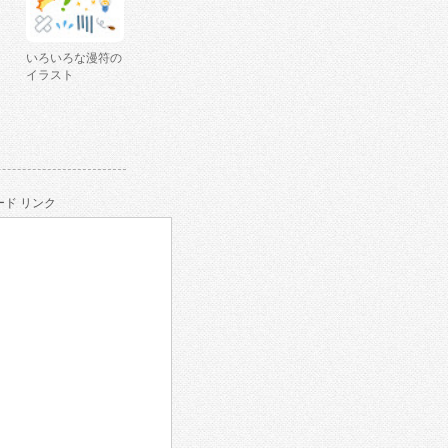
いろいろな漫符の
イラスト
ド リンク