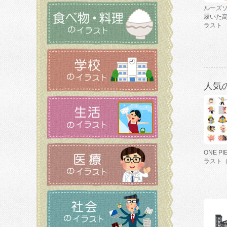
ルーズ
履いた
ラスト
人気
ONE P
ラスト