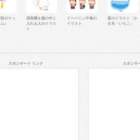
着陸ロケッ
扇風機を服の中に
ドーパミン中毒の
夏のイラスト「か
ーム）
入れる人のイラス
イラスト
き氷・いちご」
ト
スポンサード リンク
スポンサー