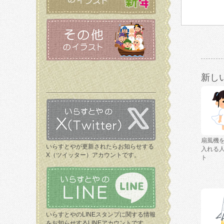
新し
扇風機
いらすとやが更新されたらお知らせする
入れる
X（ツイッター）アカウントです。
ト
いらすとやのLINEスタンプに関する情報
をお知らせするLINEアカウントです。