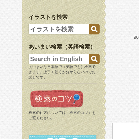
イラストを検索
9
あいまい検索（英語検索）
あいまいな日本語で（英語でも）検索で
きます。上手く動くか分からないのでお
試しです。
検索の仕方については「
検索のコツ
」を
ご覧ください。