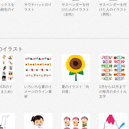
ソックスを
サウナハットのイ
サスペンダーを付
サスペンダーを付
高校生のイ
ラスト
けた人のイラスト
けた人のイラスト
（女性）
（男性）
のイラスト
IECEのイ
いろいろな夏のイ
夏のイラスト「向
1月から12月まで
（まとめ）
メージのライン素
日葵」
の毎月のタイトル
材
文字