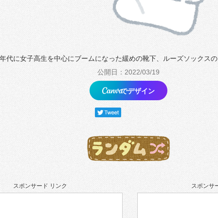
0年代に女子高生を中心にブームになった緩めの靴下、ルーズソックス
公開日：2022/03/19
でデザイン
スポンサード リンク
スポンサー