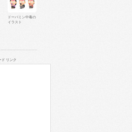
ドーパミン中毒の
イラスト
ド リンク