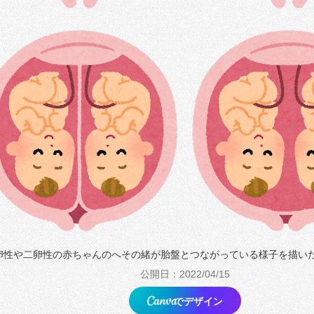
卵性や二卵性の赤ちゃんのへその緒が胎盤とつながっている様子を描い
公開日：2022/04/15
でデザイン