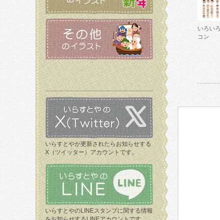
いろい
コン
いらすとやが更新されたらお知らせする
X（ツイッター）アカウントです。
いらすとやのLINEスタンプに関する情報
をお知らせするLINEアカウントです。