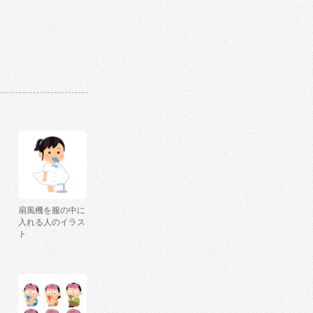
扇風機を服の中に
入れる人のイラス
ト