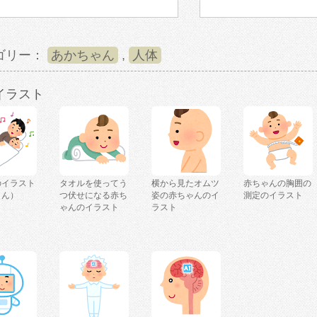
ゴリー：
あかちゃん
,
人体
イラスト
のイラスト
タオルを使ってう
横から見たオムツ
赤ちゃんの胸囲の
さん）
つ伏せになる赤ち
姿の赤ちゃんのイ
測定のイラスト
ゃんのイラスト
ラスト