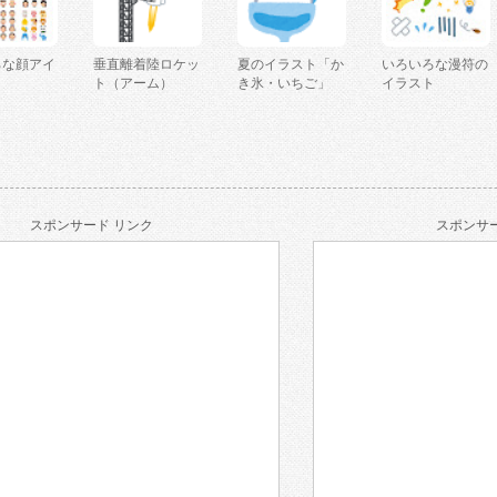
ろな顔アイ
垂直離着陸ロケッ
夏のイラスト「か
いろいろな漫符の
ト（アーム）
き氷・いちご」
イラスト
スポンサード リンク
スポンサー