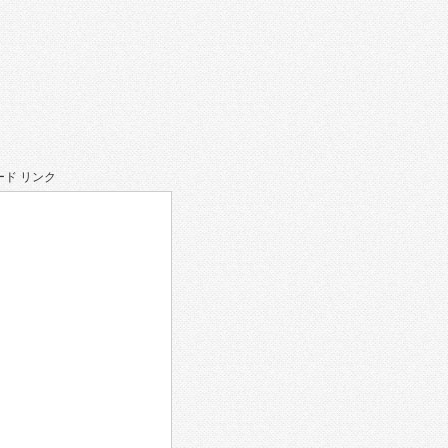
ド リンク