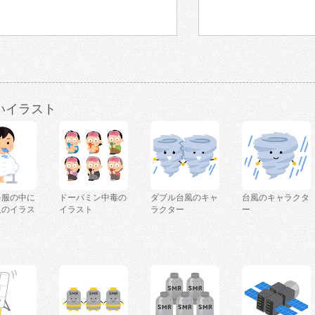
いイラスト
を服の中に
ドーパミン中毒の
ダブル台風のキャ
台風のキャラクタ
人のイラス
イラスト
ラクター
ー