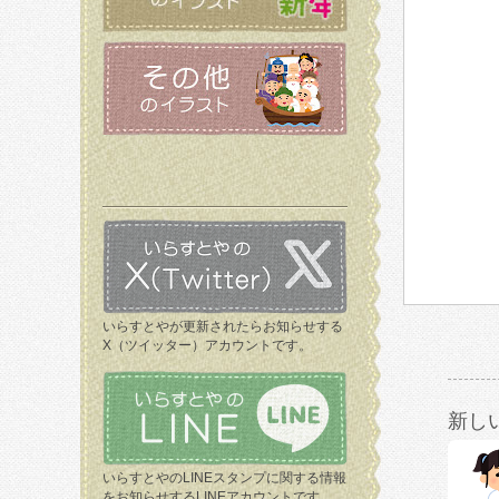
いらすとやが更新されたらお知らせする
X（ツイッター）アカウントです。
新し
いらすとやのLINEスタンプに関する情報
をお知らせするLINEアカウントです。