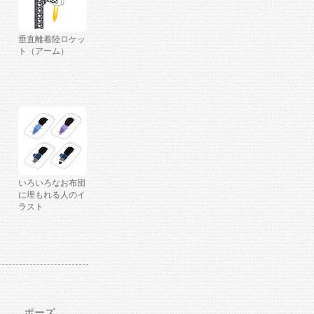
垂直離着陸ロケッ
ト（アーム）
いろいろなお布団
に埋もれる人のイ
ラスト
ポーズ