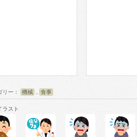
ゴリー：
機械
,
食事
イラスト