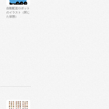
自動配送ロボット
のイラスト（閉じ
た状態）