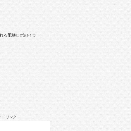
れる配膳ロボのイラ
ド リンク