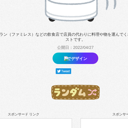
ラン（ファミレス）などの飲食店で店員の代わりに料理や物を運んでく
ストです。
公開日：2022/04/27
でデザイン
スポンサード リンク
スポンサー