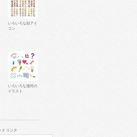
いろいろな顔アイ
コン
いろいろな漫符の
イラスト
ド リンク