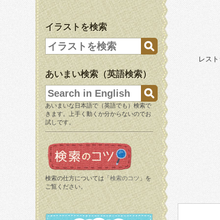
イラストを検索
レスト
あいまい検索（英語検索）
あいまいな日本語で（英語でも）検索で
きます。上手く動くか分からないのでお
試しです。
検索の仕方については「
検索のコツ
」を
ご覧ください。