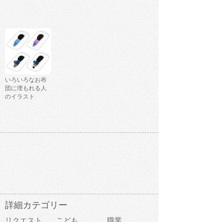
いろいろなお布
団に埋もれる人
のイラスト
詳細カテゴリー
リクエスト
こども
職業