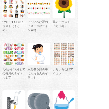
ONE PIECEのイ
いろいろな夏の
夏のイラスト
ラスト（まと
イメージのライ
「向日葵」
め）
ン素材
1月から12月まで
扇風機を服の中
いろいろな顔ア
の毎月のタイト
に入れる人のイ
イコン
ル文字
ラスト