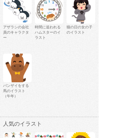
アザラシの会社
時間に追われる
猫の日の女の子
員のキャラクタ
ハムスターのイ
のイラスト
ー
ラスト
バンザイをする
馬のイラスト
（午年）
人気のイラスト