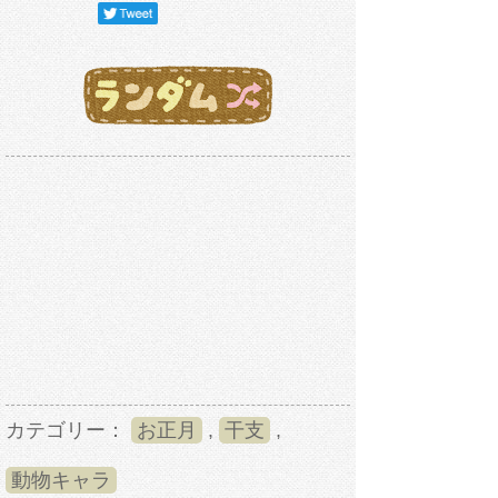
カテゴリー：
お正月
,
干支
,
動物キャラ