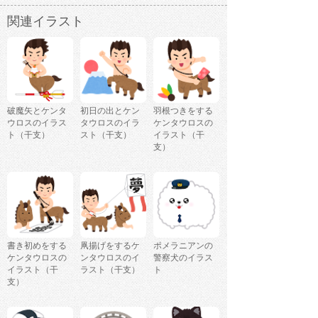
関連イラスト
破魔矢とケンタ
初日の出とケン
羽根つきをする
ウロスのイラス
タウロスのイラ
ケンタウロスの
ト（干支）
スト（干支）
イラスト（干
支）
書き初めをする
凧揚げをするケ
ポメラニアンの
ケンタウロスの
ンタウロスのイ
警察犬のイラス
イラスト（干
ラスト（干支）
ト
支）