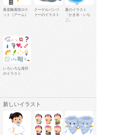
垂直離着陸ロケ
クーゲルパンツ
夏のイラスト
ット（アーム）
ァーのイラスト
「かき氷・いち
ご」
いろいろな漫符
のイラスト
新しいイラスト