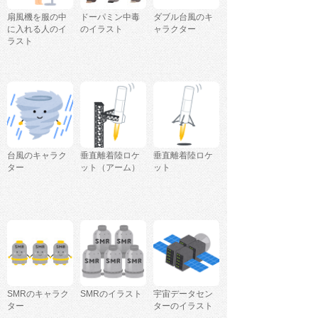
扇風機を服の中
ドーパミン中毒
ダブル台風のキ
に入れる人のイ
のイラスト
ャラクター
ラスト
台風のキャラク
垂直離着陸ロケ
垂直離着陸ロケ
ター
ット（アーム）
ット
SMRのキャラク
SMRのイラスト
宇宙データセン
ター
ターのイラスト