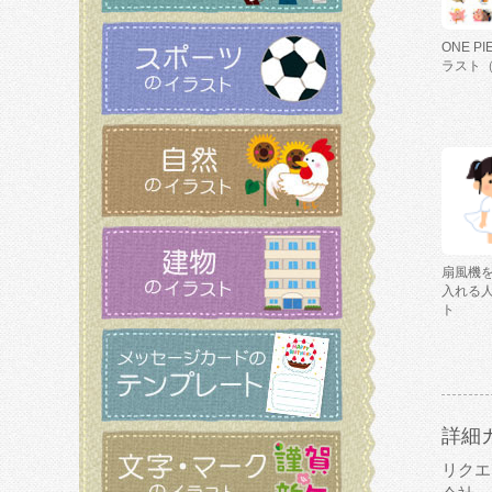
ONE P
ラスト
扇風機
入れる
ト
詳細
リクエ