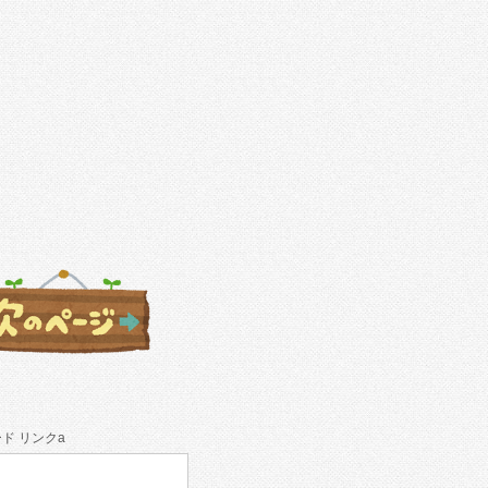
ド リンクa