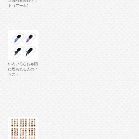
垂直離着陸ロケッ
ト（アーム）
いろいろなお布団
に埋もれる人のイ
ラスト