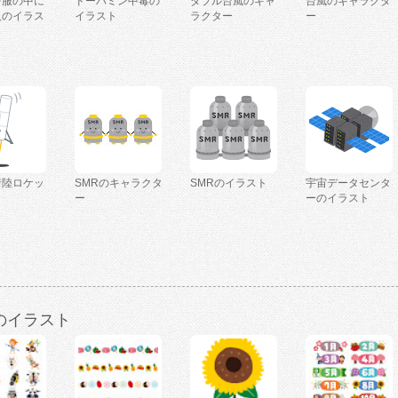
を服の中に
ドーパミン中毒の
ダブル台風のキャ
台風のキャラクタ
人のイラス
イラスト
ラクター
ー
着陸ロケッ
SMRのキャラクタ
SMRのイラスト
宇宙データセンタ
ー
ーのイラスト
のイラスト