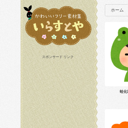
ホーム
スポンサード リンク
蛙化