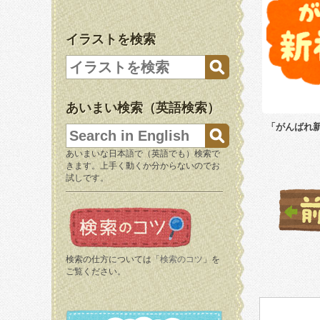
イラストを検索
あいまい検索（英語検索）
「がんばれ
あいまいな日本語で（英語でも）検索で
きます。上手く動くか分からないのでお
試しです。
検索の仕方については「
検索のコツ
」を
ご覧ください。