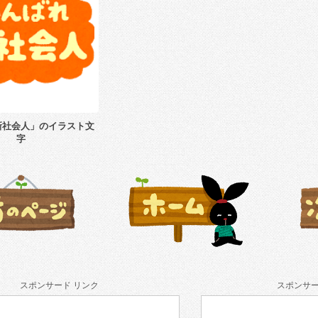
新社会人」のイラスト文
字
スポンサード リンク
スポンサー