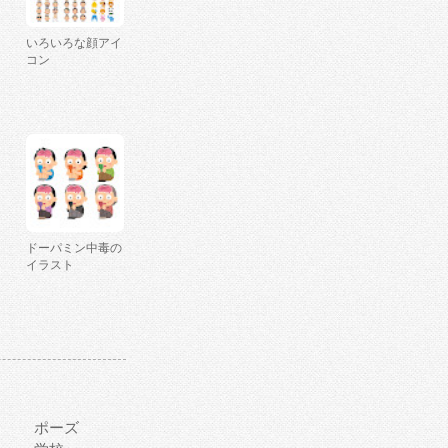
いろいろな顔アイ
コン
ドーパミン中毒の
イラスト
ポーズ