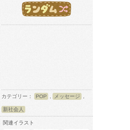
カテゴリー：
POP
,
メッセージ
,
新社会人
関連イラスト