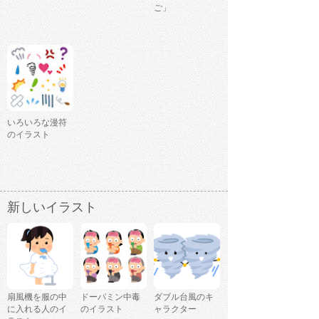
ご」
いろいろな漫符
のイラスト
新しいイラスト
扇風機を服の中
ドーパミン中毒
ダブル台風のキ
に入れる人のイ
のイラスト
ャラクター