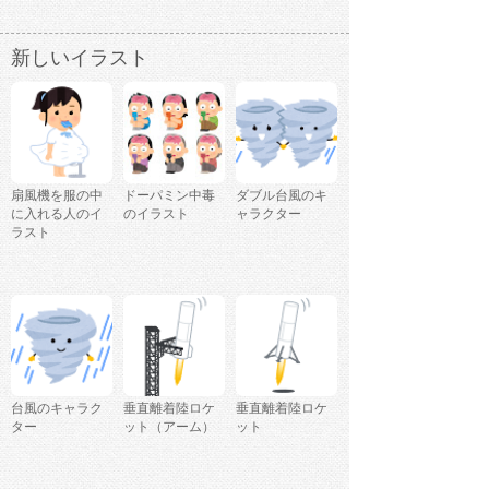
新しいイラスト
扇風機を服の中
ドーパミン中毒
ダブル台風のキ
に入れる人のイ
のイラスト
ャラクター
ラスト
台風のキャラク
垂直離着陸ロケ
垂直離着陸ロケ
ター
ット（アーム）
ット