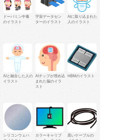
ドーパミン中毒
宇宙データセン
AIに取り込まれた
のイラスト
ターのイラスト
人のイラスト
AIと融合した人の
AIチップが埋め込
HBMのイラスト
イラスト
まれた脳のイラ
スト
シリコンウェハ
カラーキャリブ
黒いケーブルの