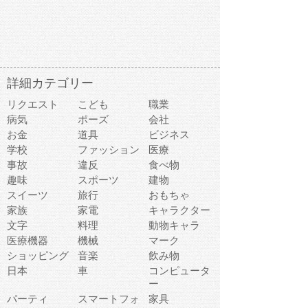
詳細カテゴリー
リクエスト
こども
職業
病気
ポーズ
会社
お金
道具
ビジネス
学校
ファッション
医療
事故
違反
食べ物
趣味
スポーツ
建物
スイーツ
旅行
おもちゃ
家族
家電
キャラクター
文字
料理
動物キャラ
医療機器
機械
マーク
ショッピング
音楽
飲み物
日本
車
コンピュータ
ー
パーティ
スマートフォ
家具