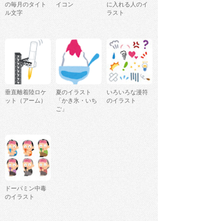
の毎月のタイト
イコン
に入れる人のイ
ル文字
ラスト
垂直離着陸ロケ
夏のイラスト
いろいろな漫符
ット（アーム）
「かき氷・いち
のイラスト
ご」
ドーパミン中毒
のイラスト