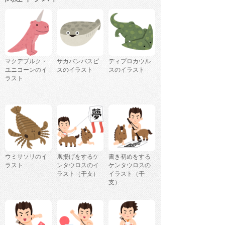
マクデブルク・
サカバンバスピ
ディプロカウル
ユニコーンのイ
スのイラスト
スのイラスト
ラスト
ウミサソリのイ
凧揚げをするケ
書き初めをする
ラスト
ンタウロスのイ
ケンタウロスの
ラスト（干支）
イラスト（干
支）