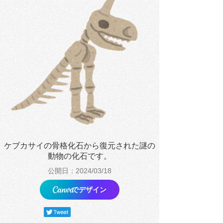
ケブカサイの骨格化石から復元された謎の
動物の化石です。
公開日：2024/03/18
でデザイン