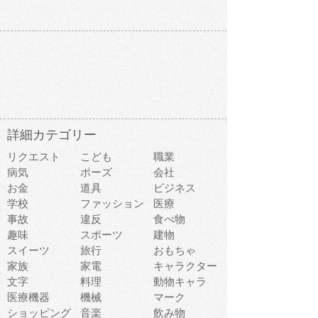
詳細カテゴリー
リクエスト
こども
職業
病気
ポーズ
会社
お金
道具
ビジネス
学校
ファッション
医療
事故
違反
食べ物
趣味
スポーツ
建物
スイーツ
旅行
おもちゃ
家族
家電
キャラクター
文字
料理
動物キャラ
医療機器
機械
マーク
ショッピング
音楽
飲み物