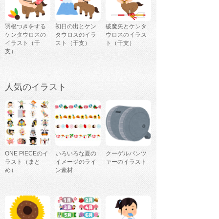
羽根つきをする
初日の出とケン
破魔矢とケンタ
ケンタウロスの
タウロスのイラ
ウロスのイラス
イラスト（干
スト（干支）
ト（干支）
支）
人気のイラスト
ONE PIECEのイ
いろいろな夏の
クーゲルパンツ
ラスト（まと
イメージのライ
ァーのイラスト
め）
ン素材