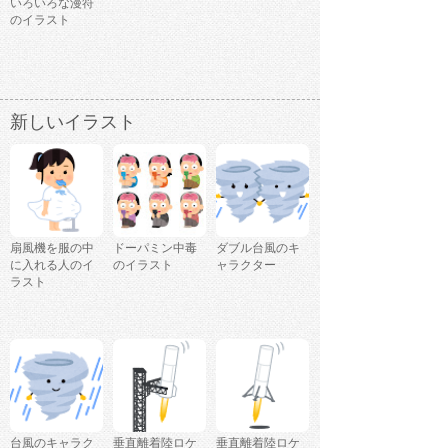
いろいろな漫符
のイラスト
新しいイラスト
扇風機を服の中
ドーパミン中毒
ダブル台風のキ
に入れる人のイ
のイラスト
ャラクター
ラスト
台風のキャラク
垂直離着陸ロケ
垂直離着陸ロケ