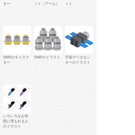
ター
ット（アーム）
ット
SMRのキャラク
SMRのイラスト
宇宙データセン
ター
ターのイラスト
いろいろなお布
団に埋もれる人
のイラスト