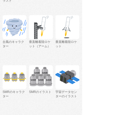
ラスト
台風のキャラク
垂直離着陸ロケ
垂直離着陸ロケ
ター
ット（アーム）
ット
SMRのキャラク
SMRのイラスト
宇宙データセン
ター
ターのイラスト