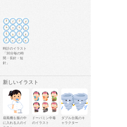
時計のイラスト
「30分毎の時
間・長針・短
針」
新しいイラスト
扇風機を服の中
ドーパミン中毒
ダブル台風のキ
に入れる人のイ
のイラスト
ャラクター