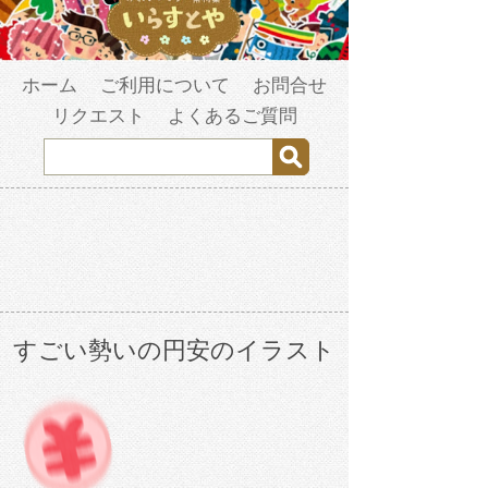
ホーム
ご利用について
お問合せ
リクエスト
よくあるご質問
すごい勢いの円安のイラスト